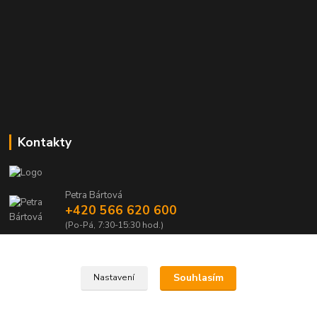
Kontakty
Petra Bártová
+420 566 620 600
(Po-Pá, 7:30-15:30 hod.)
obchod@lubomir-rek.cz
Souhlasím
Nastavení