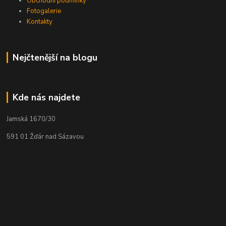
Obchodní podmínky
Fotogalerie
Kontakty
Nejčtenější na blogu
Kde nás najdete
Jamská 1670/30
591 01 Žďár nad Sázavou