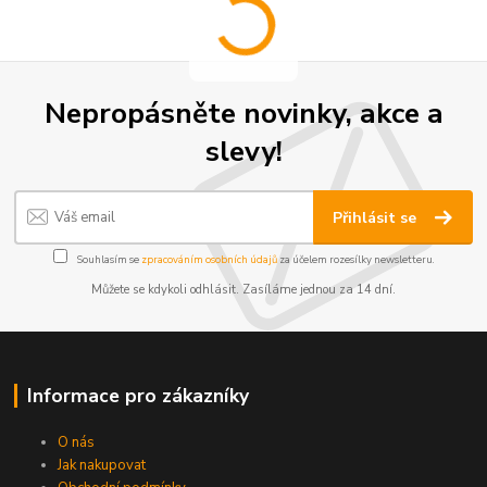
Nepropásněte novinky, akce a
slevy!
Přihlásit se
Souhlasím se
zpracováním osobních údajů
za účelem rozesílky newsletteru.
Můžete se kdykoli odhlásit. Zasíláme jednou za 14 dní.
Informace pro zákazníky
O nás
Jak nakupovat