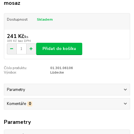
mosaz
Dostupnost
Skladem
241 Kč
/
ks
199 Kč
bez DPH
Přidat do košíku
Číslo produktu:
01.301.06106
Výrobce:
Lüdecke
Parametry
Komentáře
0
Parametry