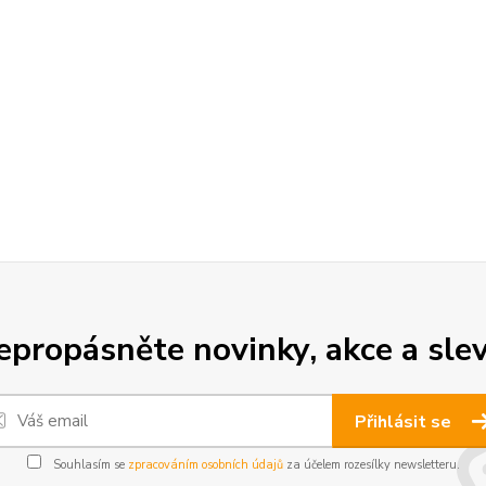
epropásněte novinky, akce a slev
Přihlásit se
Souhlasím se
zpracováním osobních údajů
za účelem rozesílky newsletteru.