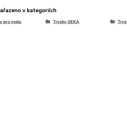
zařazeno v kategoriích
y pro vodu
Trysky GEKA
Try