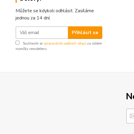
Můžete se kdykoli odhlásit. Zasíláme
jednou za 14 dní.
Přihlásit se
Souhlasím se
zpracováním osobních údajů
za účelem
rozesílky newsletteru.
N