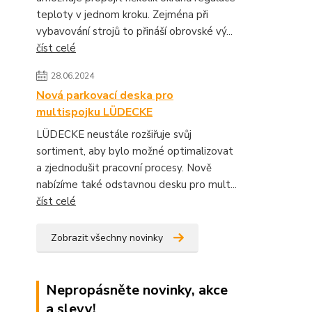
teploty v jednom kroku. Zejména při
vybavování strojů to přináší obrovské vý...
číst celé
28.06.2024
Nová parkovací deska pro
multispojku LÜDECKE
LÜDECKE neustále rozšiřuje svůj
sortiment, aby bylo možné optimalizovat
a zjednodušit pracovní procesy. Nově
nabízíme také odstavnou desku pro mult...
číst celé
Zobrazit všechny novinky
Nepropásněte novinky, akce
a slevy!