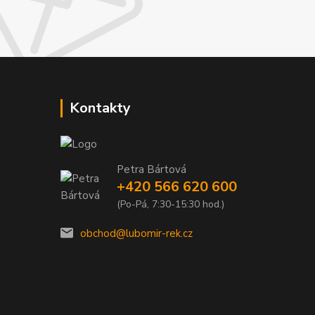
Kontakty
Petra Bártová
+420 566 620 600
(Po-Pá, 7:30-15:30 hod.)
obchod@lubomir-rek.cz