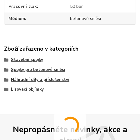
Pracovní tlak
50 bar
Médium
betonové směsi
Zboží zařazeno v kategoriích
Stavební spojky
Spojky pro betonové směsi
Náhradní díly a příslušenství
Lisovací objímky
Nepropásněte novinky, akce a