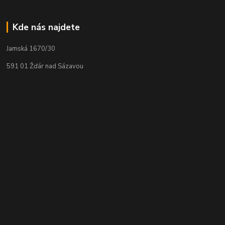
Kde nás najdete
Jamská 1670/30
591 01 Žďár nad Sázavou