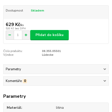
Dostupnost
Skladem
629 Kč
/
ks
520 Kč
bez DPH
Přidat do košíku
Číslo produktu:
06.355.05501
Výrobce:
Lüdecke
Parametry
Komentáře
0
Parametry
Materiál
litina