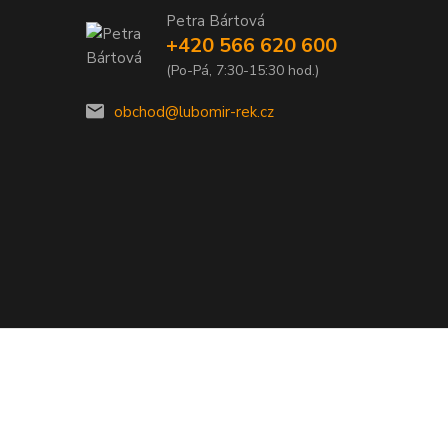
Petra Bártová
+420 566 620 600
(Po-Pá, 7:30-15:30 hod.)
obchod@lubomir-rek.cz