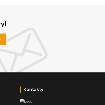
y!
Kontakty