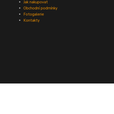
Jak nakupovat
Obchodní podmínky
Fotogalerie
Kontakty