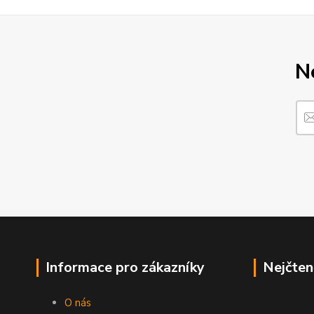
N
Informace pro zákazníky
Nejčten
O nás