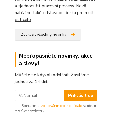
a zjednodušit pracovní procesy. Nově
nabízíme také odstavnou desku pro mult...
číst celé
Zobrazit všechny novinky
Nepropásněte novinky, akce
a slevy!
Můžete se kdykoli odhlásit. Zasíláme
jednou za 14 dní.
Přihlásit se
Souhlasím se
zpracováním osobních údajů
za účelem
rozesílky newsletteru.