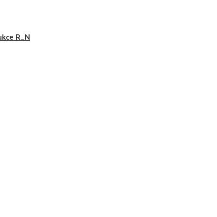
ukce R_N