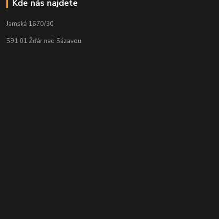
Kde nás najdete
Jamská 1670/30
591 01 Žďár nad Sázavou