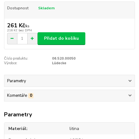
Dostupnost
Skladem
261 Kč
/
ks
216 Kč
bez DPH
Přidat do košíku
Číslo produktu:
06.520.00050
Výrobce:
Lüdecke
Parametry
Komentáře
0
Parametry
Materiál
litina