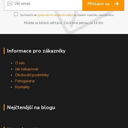
Přihlásit se
Souhlasím se
zpracováním osobních údajů
za účelem rozesílky newsletteru.
Můžete se kdykoli odhlásit. Zasíláme jednou za 14 dní.
Informace pro zákazníky
O nás
Jak nakupovat
Obchodní podmínky
Fotogalerie
Kontakty
Nejčtenější na blogu