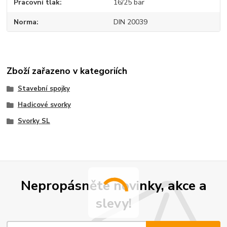
Pracovní tlak
16/25 bar
Norma
DIN 20039
Zboží zařazeno v kategoriích
Stavební spojky
Hadicové svorky
Svorky SL
Nepropásněte novinky, akce a
slevy!