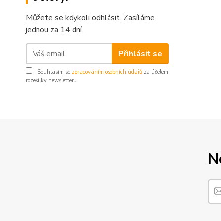
Můžete se kdykoli odhlásit. Zasíláme
jednou za 14 dní.
Přihlásit se
Souhlasím se
zpracováním osobních údajů
za účelem
rozesílky newsletteru.
N