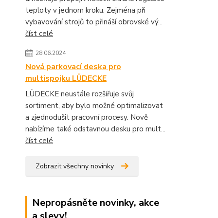
teploty v jednom kroku. Zejména při
vybavování strojů to přináší obrovské vý...
číst celé
28.06.2024
Nová parkovací deska pro
multispojku LÜDECKE
LÜDECKE neustále rozšiřuje svůj
sortiment, aby bylo možné optimalizovat
a zjednodušit pracovní procesy. Nově
nabízíme také odstavnou desku pro mult...
číst celé
Zobrazit všechny novinky
Nepropásněte novinky, akce
a slevy!