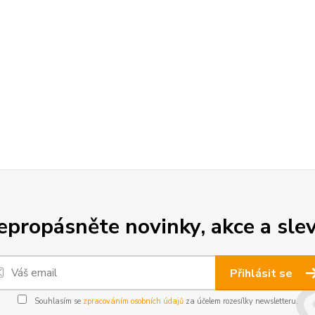
epropásněte novinky, akce a slev
Přihlásit se
Souhlasím se
zpracováním osobních údajů
za účelem rozesílky newsletteru.