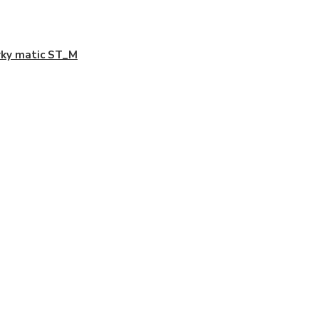
ky matic ST_M