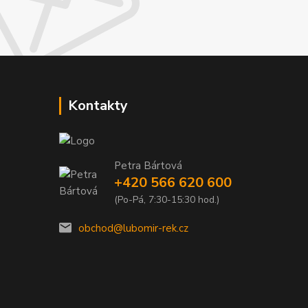
Kontakty
Petra Bártová
+420 566 620 600
(Po-Pá, 7:30-15:30 hod.)
obchod@lubomir-rek.cz