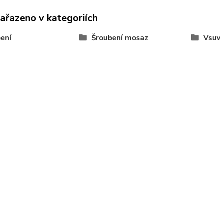
zařazeno v kategoriích
ení
Šroubení mosaz
Vsuv