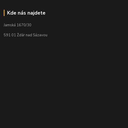
Kde nás najdete
Jamská 1670/30
591 01 Žďár nad Sázavou