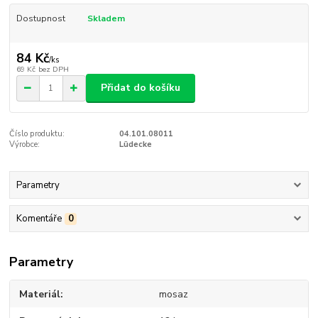
Dostupnost
Skladem
84 Kč
/
ks
69 Kč
bez DPH
Přidat do košíku
Číslo produktu:
04.101.08011
Výrobce:
Lüdecke
Parametry
Komentáře
0
Parametry
Materiál
mosaz