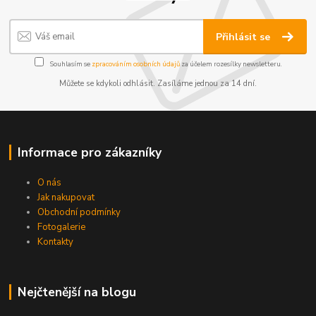
Přihlásit se
Souhlasím se
zpracováním osobních údajů
za účelem rozesílky newsletteru.
Můžete se kdykoli odhlásit. Zasíláme jednou za 14 dní.
Informace pro zákazníky
O nás
Jak nakupovat
Obchodní podmínky
Fotogalerie
Kontakty
Nejčtenější na blogu