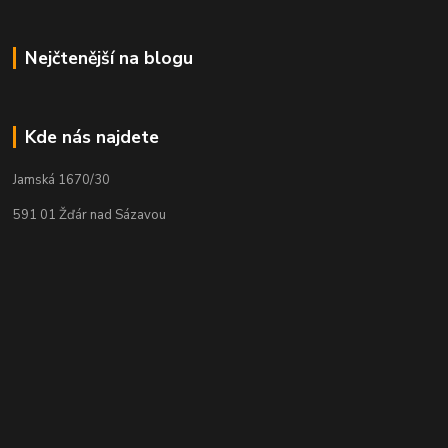
Nejčtenější na blogu
Kde nás najdete
Jamská 1670/30
591 01 Žďár nad Sázavou