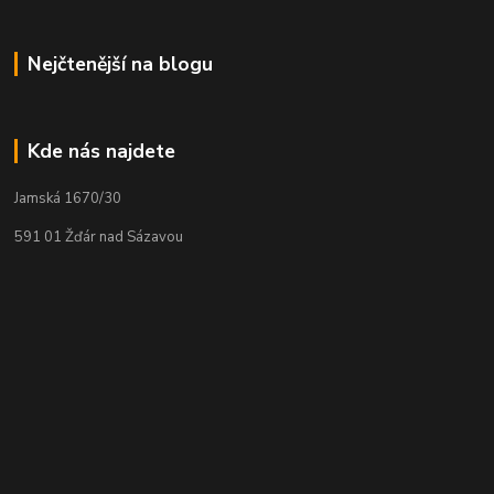
Nejčtenější na blogu
Kde nás najdete
Jamská 1670/30
591 01 Žďár nad Sázavou