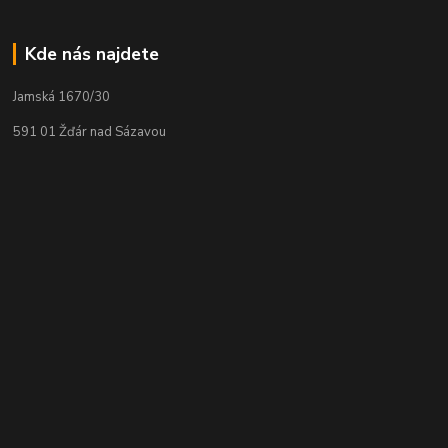
Kde nás najdete
Jamská 1670/30
591 01 Žďár nad Sázavou