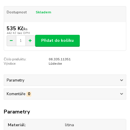
Dostupnost
Skladem
535 Kč
/
ks
442 Kč
bez DPH
Přidat do košíku
Číslo produktu:
06.335.11351
Výrobce:
Lüdecke
Parametry
Komentáře
0
Parametry
Materiál
litina