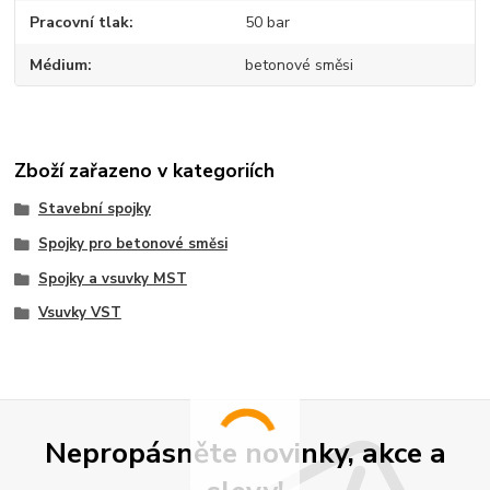
Pracovní tlak
50 bar
Médium
betonové směsi
Zboží zařazeno v kategoriích
Stavební spojky
Spojky pro betonové směsi
Spojky a vsuvky MST
Vsuvky VST
Nepropásněte novinky, akce a