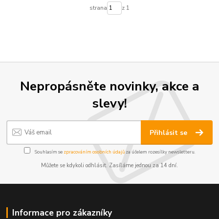
strana
z 1
Nepropásněte novinky, akce a
slevy!
Přihlásit se
Souhlasím se
zpracováním osobních údajů
za účelem rozesílky newsletteru.
Můžete se kdykoli odhlásit. Zasíláme jednou za 14 dní.
Informace pro zákazníky