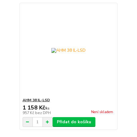
AHM 38 IL-LSD
1 158 Kč
/
ks
Není skladem
957 Kč
bez DPH
Přidat do košíku