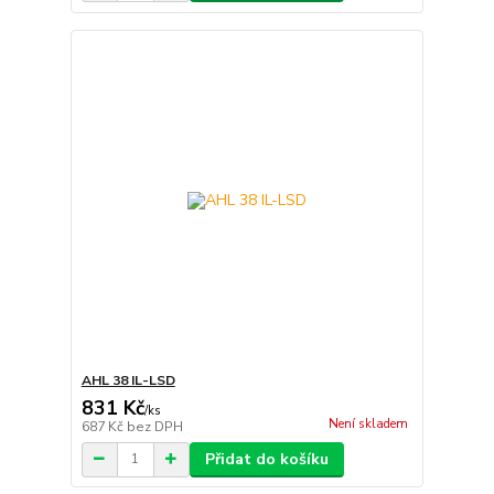
AHL 38 IL-LSD
831 Kč
/
ks
Není skladem
687 Kč
bez DPH
Přidat do košíku