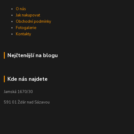
O nás
Jak nakupovat
Obchodní podmínky
Fotogalerie
Kontakty
Nejčtenější na blogu
Kde nás najdete
Jamská 1670/30
591 01 Žďár nad Sázavou