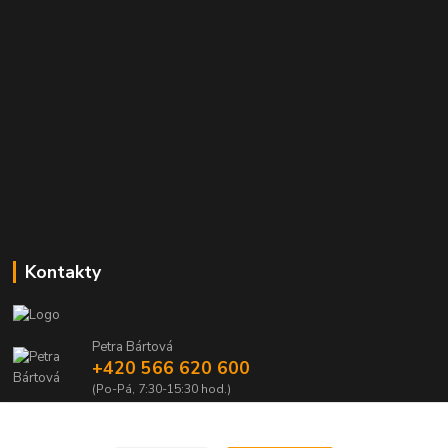
Kontakty
Petra Bártová
+420 566 620 600
(Po-Pá, 7:30-15:30 hod.)
obchod@lubomir-rek.cz