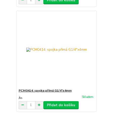
Přidat do košíku
PCM0414: spojka přímá G1/4"x4mm
Skladem
/
ks
Přidat do košíku