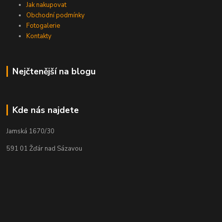
Jak nakupovat
Obchodní podmínky
Fotogalerie
Kontakty
Nejčtenější na blogu
Kde nás najdete
Jamská 1670/30
591 01 Žďár nad Sázavou