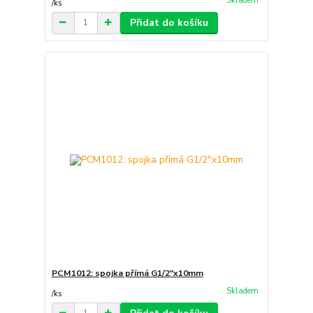
Skladem
/
ks
Přidat do košíku
PCM1012: spojka přímá G1/2"x10mm
Skladem
/
ks