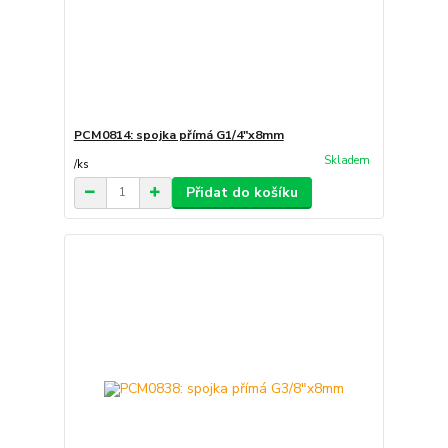
PCM0814: spojka přímá G1/4"x8mm
Skladem
/
ks
Přidat do košíku