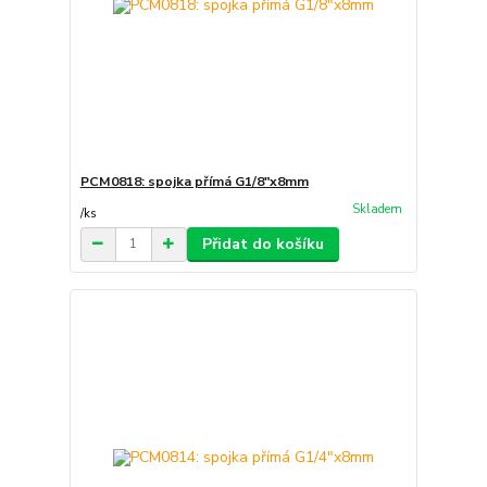
PCM0818: spojka přímá G1/8"x8mm
Skladem
/
ks
Přidat do košíku