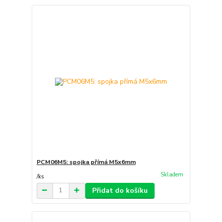
PCM06M5: spojka přímá M5x6mm
Skladem
/
ks
Přidat do košíku