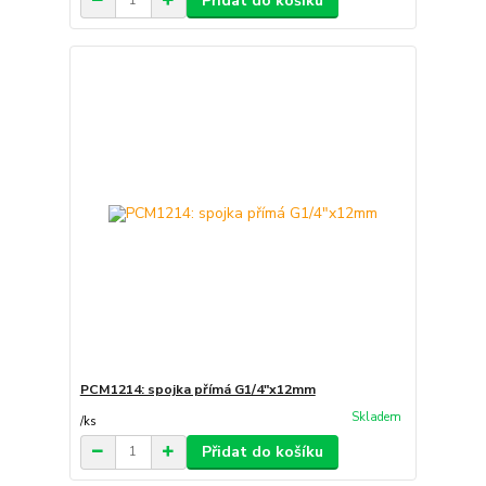
Přidat do košíku
PCM1214: spojka přímá G1/4"x12mm
Skladem
/
ks
Přidat do košíku