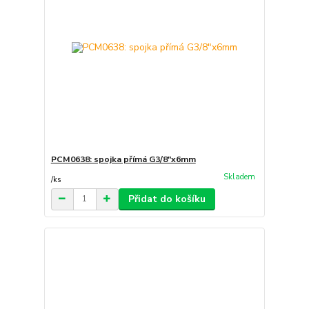
PCM0638: spojka přímá G3/8"x6mm
Skladem
/
ks
Přidat do košíku