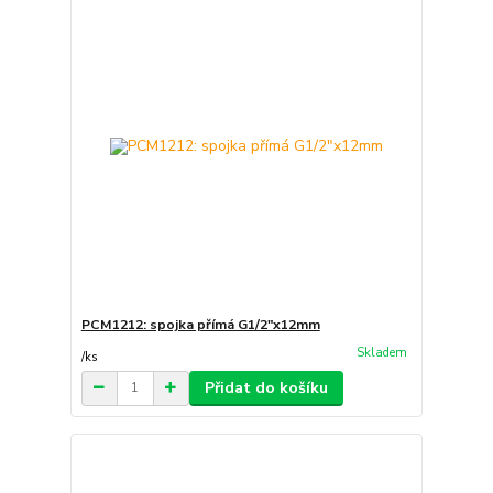
PCM1212: spojka přímá G1/2"x12mm
Skladem
/
ks
Přidat do košíku