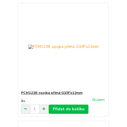
PCM1238: spojka přímá G3/8"x12mm
Skladem
/
ks
Přidat do košíku