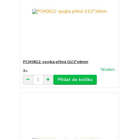
PCM0612: spojka přímá G1/2"x6mm
Skladem
/
ks
Přidat do košíku