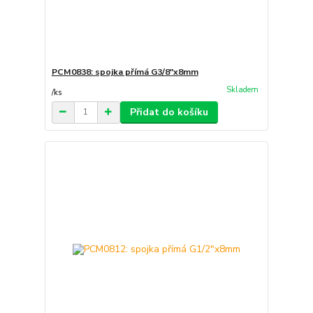
PCM0838: spojka přímá G3/8"x8mm
Skladem
/
ks
Přidat do košíku