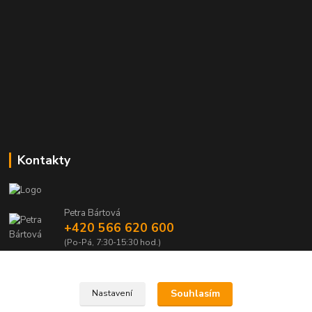
Kontakty
Petra Bártová
+420 566 620 600
(Po-Pá, 7:30-15:30 hod.)
obchod@lubomir-rek.cz
Souhlasím
Nastavení