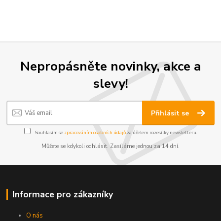
Nepropásněte novinky, akce a
slevy!
Přihlásit se
Souhlasím se
zpracováním osobních údajů
za účelem rozesílky newsletteru.
Můžete se kdykoli odhlásit. Zasíláme jednou za 14 dní.
Informace pro zákazníky
O nás