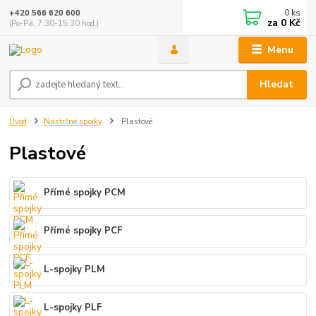
0
ks
+420 566 620 600
za
0 Kč
(Po-Pá, 7:30-15:30 hod.)
Menu
Hledat
Úvod
Nástrčné spojky
Plastové
Plastové
Přímé spojky PCM
Přímé spojky PCF
L-spojky PLM
L-spojky PLF