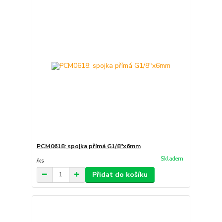
PCM0618: spojka přímá G1/8"x6mm
Skladem
/
ks
Přidat do košíku