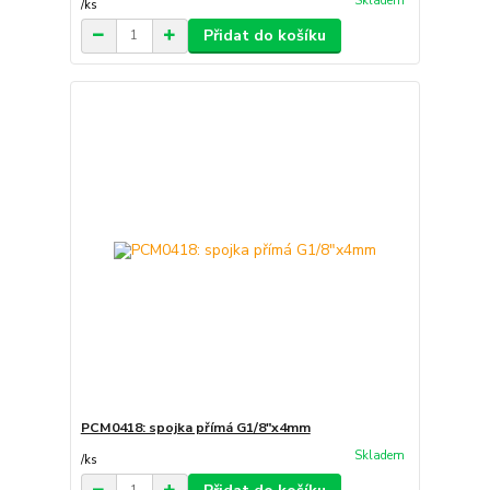
Skladem
/
ks
Přidat do košíku
PCM0418: spojka přímá G1/8"x4mm
Skladem
/
ks