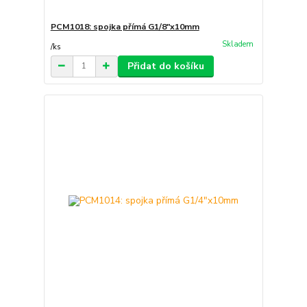
PCM1018: spojka přímá G1/8"x10mm
Skladem
/
ks
Přidat do košíku