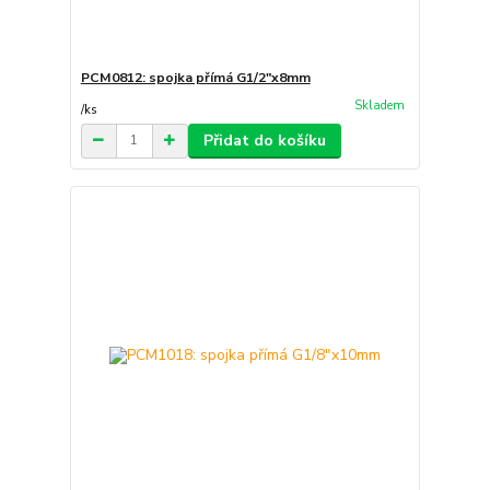
PCM0812: spojka přímá G1/2"x8mm
Skladem
/
ks
Přidat do košíku