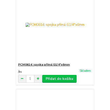
PCM0614: spojka přímá G1/4"x6mm
Skladem
/
ks
Přidat do košíku