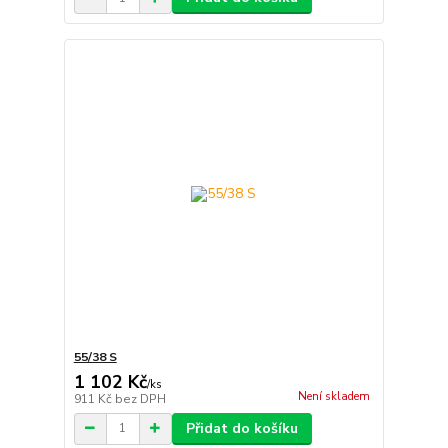
55/38 S
1 102 Kč
/
ks
Není skladem
911 Kč
bez DPH
Přidat do košíku