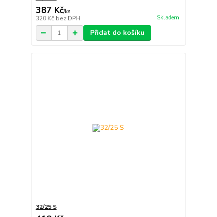
387 Kč
/
ks
Skladem
320 Kč
bez DPH
Přidat do košíku
32/25 S