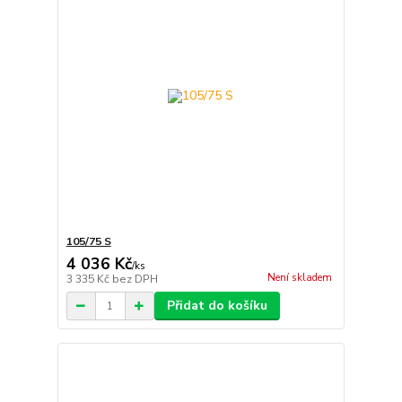
105/75 S
4 036 Kč
/
ks
Není skladem
3 335 Kč
bez DPH
Přidat do košíku