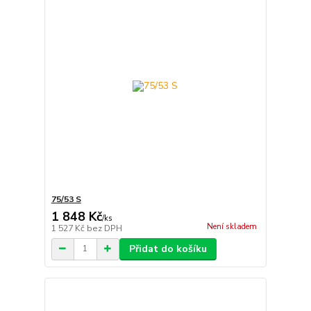
75/53 S
1 848 Kč
/
ks
Není skladem
1 527 Kč
bez DPH
Přidat do košíku