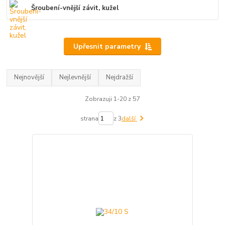
Šroubení-vnější závit, kužel
Upřesnit parametry
Nejnovější
Nejlevnější
Nejdražší
Zobrazuji 1-20 z 57
strana
z 3
další