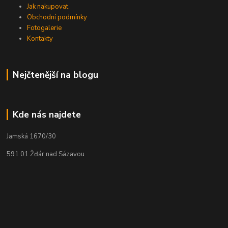
Jak nakupovat
Obchodní podmínky
Fotogalerie
Kontakty
Nejčtenější na blogu
Kde nás najdete
Jamská 1670/30
591 01 Žďár nad Sázavou