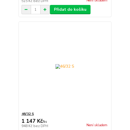
Není skladem
515 Kč
bez DPH
Přidat do košíku
46/32 S
1 147 Kč
/
ks
Není skladem
948 Kč
bez DPH