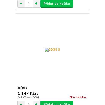
Přidat do košíku
55/35 S
1 147 Kč
/
ks
Není skladem
948 Kč
bez DPH
Přidat do košíku