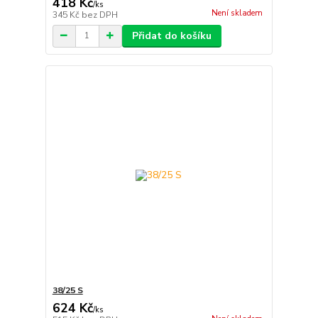
418 Kč
/
ks
Není skladem
345 Kč
bez DPH
Přidat do košíku
38/25 S
624 Kč
/
ks