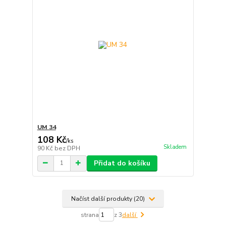
UM 34
108 Kč
/
ks
Skladem
90 Kč
bez DPH
Přidat do košíku
Načíst další produkty (20)
strana
z 3
další