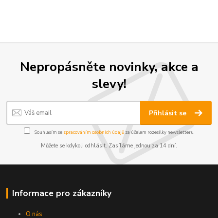
Nepropásněte novinky, akce a
slevy!
Přihlásit se
Souhlasím se
zpracováním osobních údajů
za účelem rozesílky newsletteru.
Můžete se kdykoli odhlásit. Zasíláme jednou za 14 dní.
Informace pro zákazníky
O nás