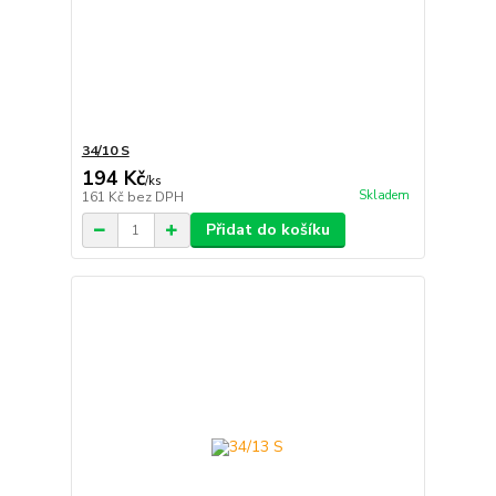
34/10 S
194 Kč
/
ks
Skladem
161 Kč
bez DPH
Přidat do košíku