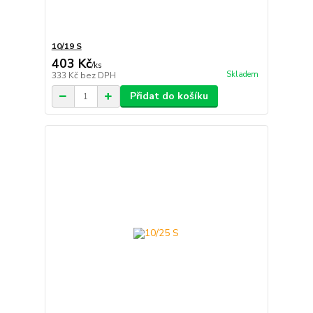
10/19 S
403 Kč
/
ks
Skladem
333 Kč
bez DPH
Přidat do košíku