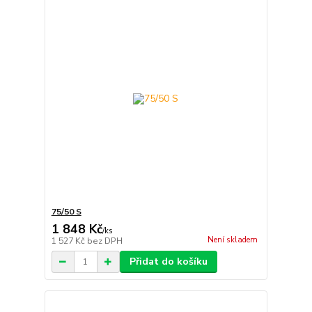
75/50 S
1 848 Kč
/
ks
Není skladem
1 527 Kč
bez DPH
Přidat do košíku