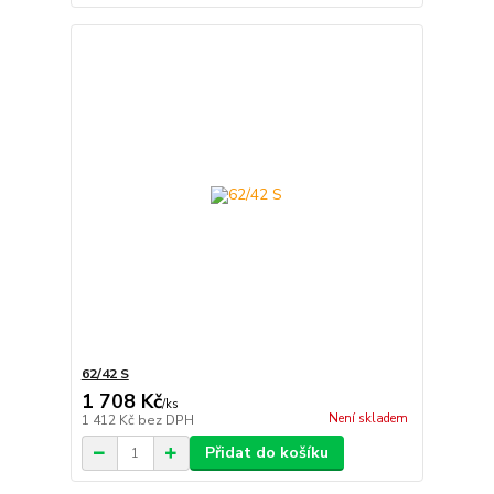
62/42 S
1 708 Kč
/
ks
Není skladem
1 412 Kč
bez DPH
Přidat do košíku