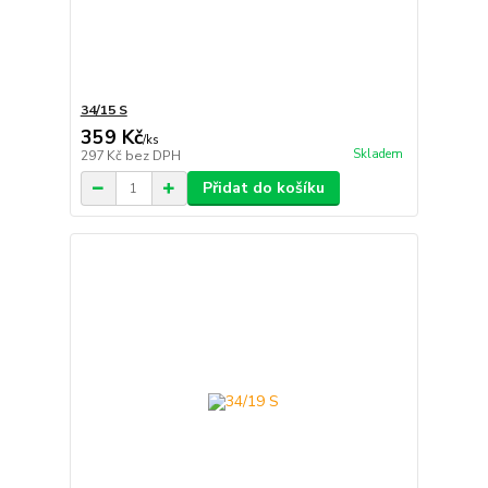
34/15 S
359 Kč
/
ks
Skladem
297 Kč
bez DPH
Přidat do košíku