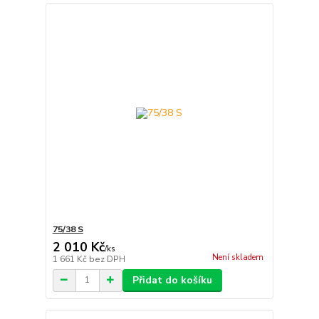
75/38 S
2 010 Kč
/
ks
Není skladem
1 661 Kč
bez DPH
Přidat do košíku