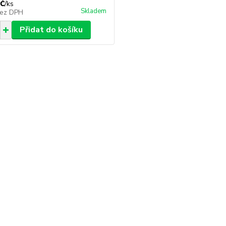
č
/
ks
Skladem
ez DPH
Přidat do košíku