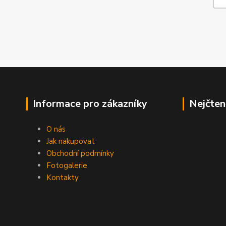
Informace pro zákazníky
Nejčten
O nás
Jak nakupovat
Obchodní podmínky
Fotogalerie
Kontakty