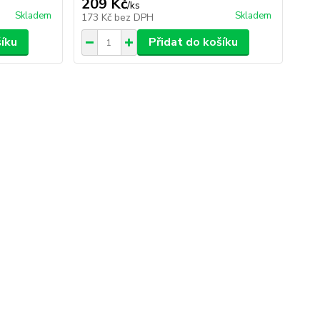
209 Kč
/
ks
Skladem
Skladem
173 Kč
bez DPH
šíku
Přidat do košíku