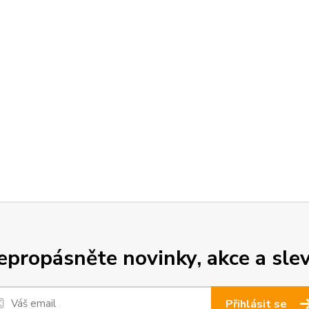
epropásněte novinky, akce a slev
Přihlásit se