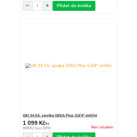
Přidat do košíku
GKI 34 SS: spojka GEKA Plus G3/4" vnitřní
1 099 Kč
/
ks
Není skladem
908 Kč
bez DPH