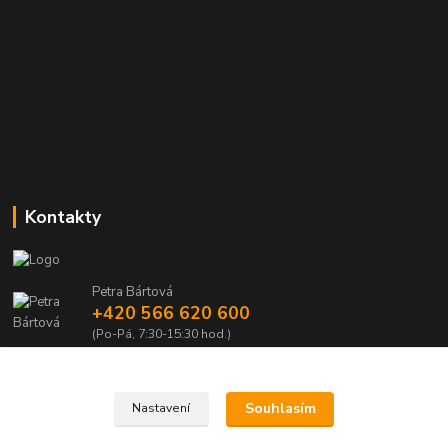
Kontakty
Petra Bártová
+420 566 620 600
(Po-Pá, 7:30-15:30 hod.)
obchod@lubomir-rek.cz
Souhlasím
Nastavení