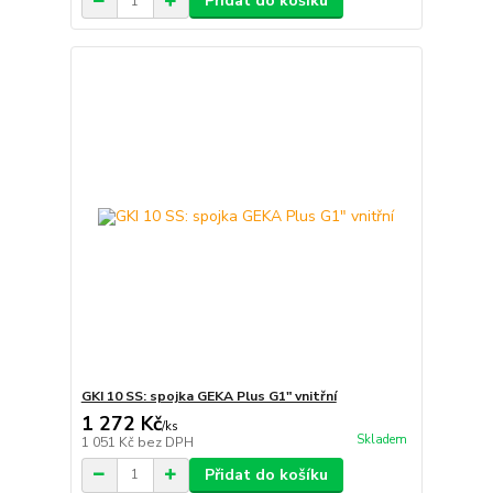
Přidat do košíku
GKI 10 SS: spojka GEKA Plus G1" vnitřní
1 272 Kč
/
ks
Skladem
1 051 Kč
bez DPH
Přidat do košíku