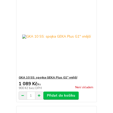
GKA 10 SS: spojka GEKA Plus G1" vnější
1 089 Kč
/
ks
Není skladem
900 Kč
bez DPH
Přidat do košíku