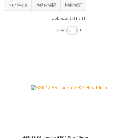
Nejnovější
Nejlevnější
Nejdražší
Zobrazuji 1-11 z 11
strana
z 1
GSK 13 SS: spojka GEKA Plus 13mm