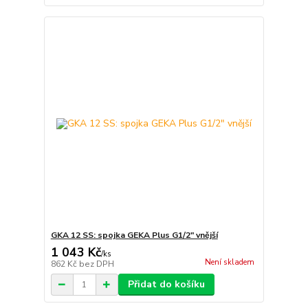
GKA 12 SS: spojka GEKA Plus G1/2" vnější
1 043 Kč
/
ks
Není skladem
862 Kč
bez DPH
Přidat do košíku