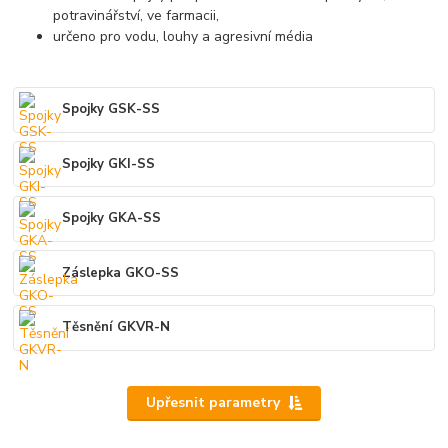
potravinářství, ve farmacii,
určeno pro vodu, louhy a agresivní média
Spojky GSK-SS
Spojky GKI-SS
Spojky GKA-SS
Záslepka GKO-SS
Těsnění GKVR-N
Upřesnit parametry