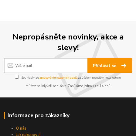
Nepropásněte novinky, akce a
slevy!
Přihlásit se
Souhlasím se
zpracováním osobních údajů
za účelem rozesílky newsletteru.
Můžete se kdykoli odhlásit. Zasíláme jednou za 14 dní.
Informace pro zákazníky
O nás
Jak nakupovat