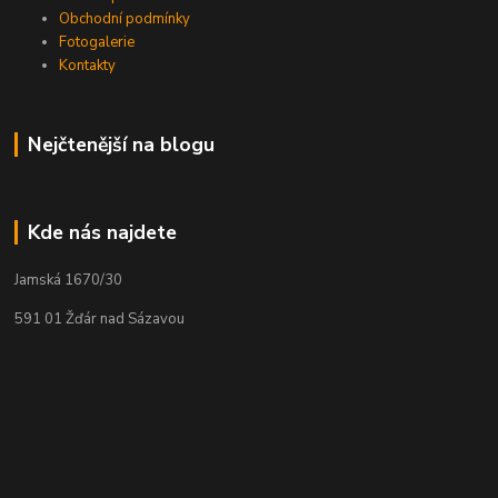
Obchodní podmínky
Fotogalerie
Kontakty
Nejčtenější na blogu
Kde nás najdete
Jamská 1670/30
591 01 Žďár nad Sázavou