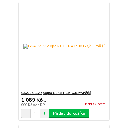
GKA 34 SS: spojka GEKA Plus G3/4" vnější
1 089 Kč
/
ks
Není skladem
900 Kč
bez DPH
Přidat do košíku