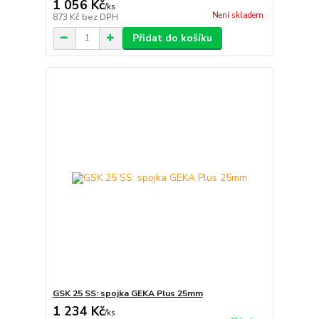
1 056 Kč
/
ks
Není skladem
873 Kč
bez DPH
Přidat do košíku
GSK 25 SS: spojka GEKA Plus 25mm
1 234 Kč
/
ks