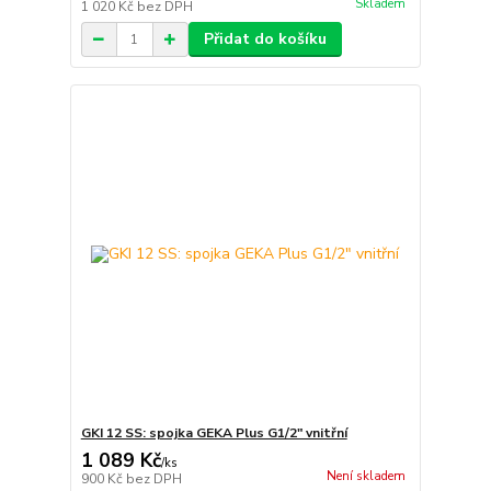
Skladem
1 020 Kč
bez DPH
Přidat do košíku
GKI 12 SS: spojka GEKA Plus G1/2" vnitřní
1 089 Kč
/
ks
Není skladem
900 Kč
bez DPH