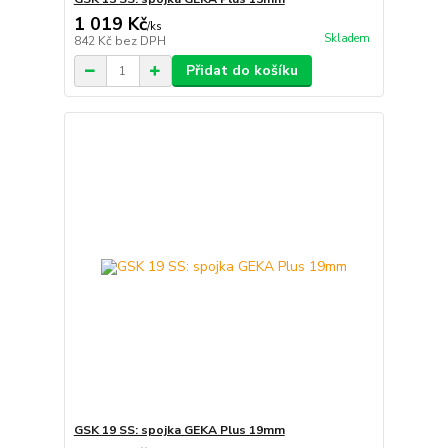
1 019 Kč
/
ks
Skladem
842 Kč
bez DPH
Přidat do košíku
GSK 19 SS: spojka GEKA Plus 19mm