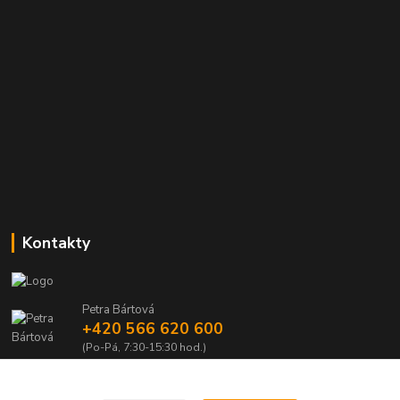
Kontakty
Petra Bártová
+420 566 620 600
(Po-Pá, 7:30-15:30 hod.)
obchod@lubomir-rek.cz