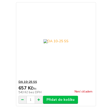
DA 10-25 SS
657 Kč
/
ks
Není skladem
543 Kč
bez DPH
Přidat do košíku