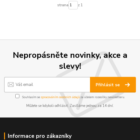
strana
z 1
Nepropásněte novinky, akce a
slevy!
Přihlásit se
Souhlasím se
zpracováním osobních údajů
za účelem rozesílky newsletteru.
Můžete se kdykoli odhlásit. Zasíláme jednou za 14 dní.
Informace pro zákazníky