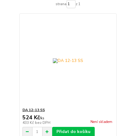
strana
z 1
DA 12-13 SS
524 Kč
/
ks
Není skladem
433 Kč
bez DPH
Přidat do košíku