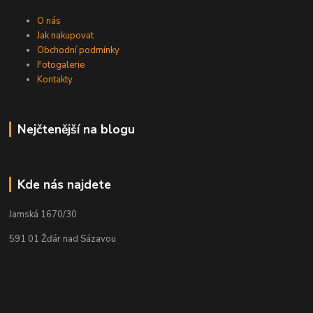
O nás
Jak nakupovat
Obchodní podmínky
Fotogalerie
Kontakty
Nejčtenější na blogu
Kde nás najdete
Jamská 1670/30
591 01 Žďár nad Sázavou