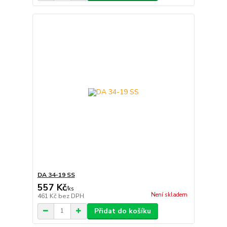
DA 34-19 SS
557 Kč
/
ks
Není skladem
461 Kč
bez DPH
Přidat do košíku