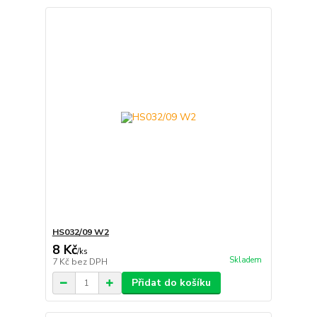
HS032/09 W2
8 Kč
/
ks
Skladem
7 Kč
bez DPH
Přidat do košíku