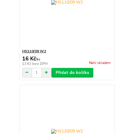
HS110/09 W2
16 Kč
/
ks
Není skladem
13 Kč
bez DPH
Přidat do košíku