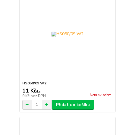
HS050/09 W2
11 Kč
/
ks
Není skladem
9 Kč
bez DPH
Přidat do košíku