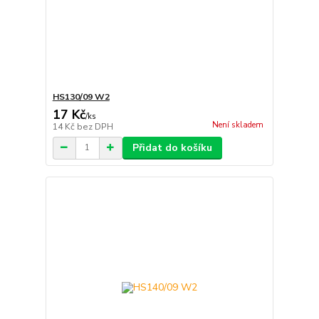
HS130/09 W2
17 Kč
/
ks
Není skladem
14 Kč
bez DPH
Přidat do košíku