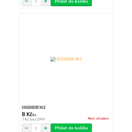
Přidat do košíku
HS020/09 W2
8 Kč
/
ks
Není skladem
7 Kč
bez DPH
Přidat do košíku