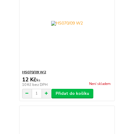
HS070/09 W2
12 Kč
/
ks
Není skladem
10 Kč
bez DPH
Přidat do košíku