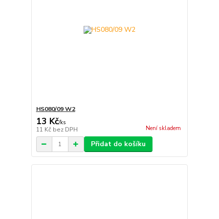
HS080/09 W2
13 Kč
/
ks
Není skladem
11 Kč
bez DPH
Přidat do košíku