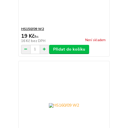
HS150/09 W2
19 Kč
/
ks
Není skladem
16 Kč
bez DPH
Přidat do košíku