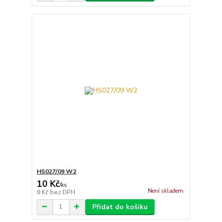
HS027/09 W2
10 Kč
/
ks
Není skladem
8 Kč
bez DPH
Přidat do košíku