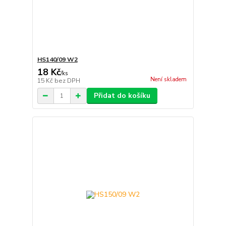
HS140/09 W2
18 Kč
/
ks
Není skladem
15 Kč
bez DPH
Přidat do košíku