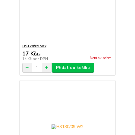
HS120/09 W2
17 Kč
/
ks
Není skladem
14 Kč
bez DPH
Přidat do košíku