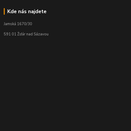
Kde nás najdete
Jamská 1670/30
591 01 Žďár nad Sázavou