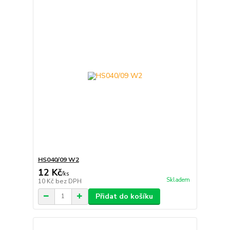
HS040/09 W2
12 Kč
/
ks
Skladem
10 Kč
bez DPH
Přidat do košíku