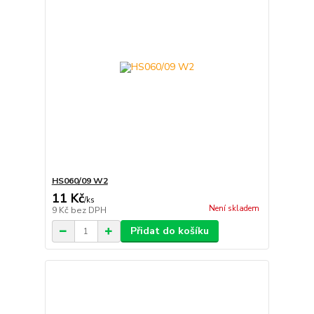
HS060/09 W2
11 Kč
/
ks
Není skladem
9 Kč
bez DPH
Přidat do košíku