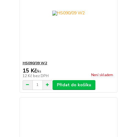
HS090/09 W2
15 Kč
/
ks
Není skladem
12 Kč
bez DPH
Přidat do košíku