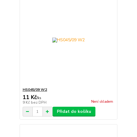
HS045/09 W2
11 Kč
/
ks
Není skladem
9 Kč
bez DPH
Přidat do košíku