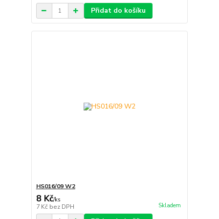
Přidat do košíku
HS016/09 W2
8 Kč
/
ks
Skladem
7 Kč
bez DPH