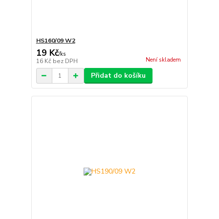
HS160/09 W2
19 Kč
/
ks
Není skladem
16 Kč
bez DPH
Přidat do košíku