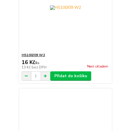
HS100/09 W2
16 Kč
/
ks
Není skladem
13 Kč
bez DPH
Přidat do košíku