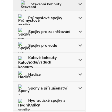
Stavební kohouty
Průmyslové spojky
Spojky pro zasněžování
Spojky pro vodu
Kulové kohouty
voda/vzduch
Hadice
Spony a příslušenství
Hydraulické spojky a
hadice