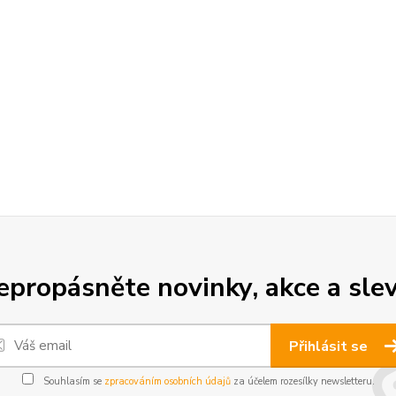
epropásněte novinky, akce a slev
Přihlásit se
Souhlasím se
zpracováním osobních údajů
za účelem rozesílky newsletteru.