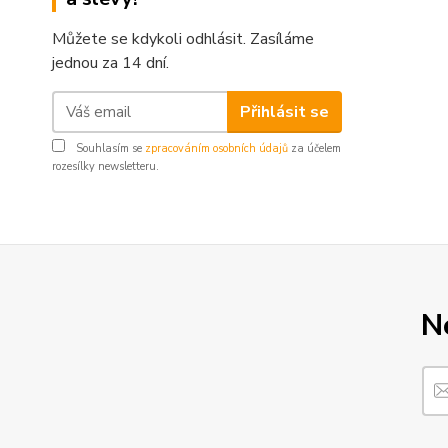
Můžete se kdykoli odhlásit. Zasíláme
jednou za 14 dní.
Přihlásit se
Souhlasím se
zpracováním osobních údajů
za účelem
rozesílky newsletteru.
N