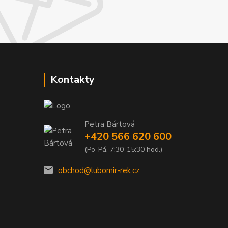
Kontakty
Petra Bártová
+420 566 620 600
(Po-Pá, 7:30-15:30 hod.)
obchod@lubomir-rek.cz