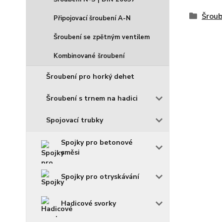
Šroub
Připojovací šroubení A-N
Šroubení se zpětným ventilem
Kombinované šroubení
Šroubení pro horký dehet
Šroubení s trnem na hadici
Spojovací trubky
Spojky pro betonové
směsi
Spojky pro otryskávání
Hadicové svorky