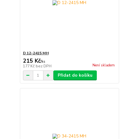
D 12-2415 MH
215 Kč
/
ks
Není skladem
177 Kč
bez DPH
Přidat do košíku