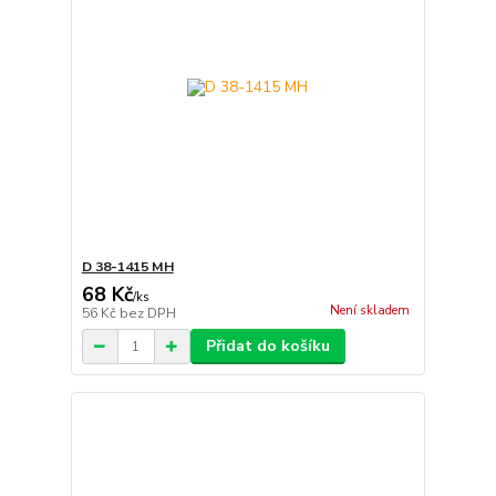
D 38-1415 MH
68 Kč
/
ks
Není skladem
56 Kč
bez DPH
Přidat do košíku