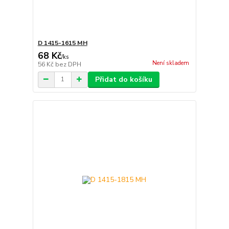
D 1415-1615 MH
68 Kč
/
ks
Není skladem
56 Kč
bez DPH
Přidat do košíku