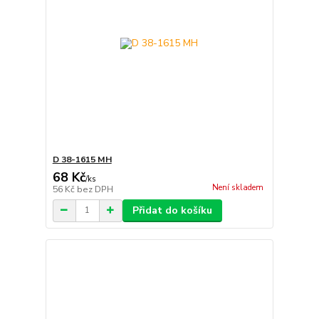
D 38-1615 MH
68 Kč
/
ks
Není skladem
56 Kč
bez DPH
Přidat do košíku