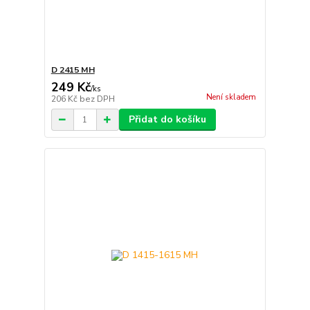
D 2415 MH
249 Kč
/
ks
Není skladem
206 Kč
bez DPH
Přidat do košíku