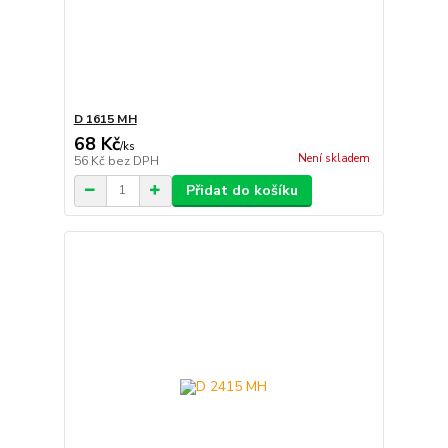
D 1615 MH
68 Kč
/
ks
Není skladem
56 Kč
bez DPH
Přidat do košíku