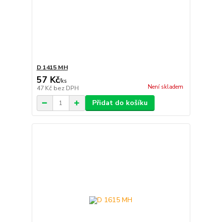
D 1415 MH
57 Kč
/
ks
Není skladem
47 Kč
bez DPH
Přidat do košíku