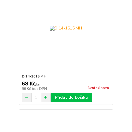
D 14-1615 MH
68 Kč
/
ks
Není skladem
56 Kč
bez DPH
Přidat do košíku