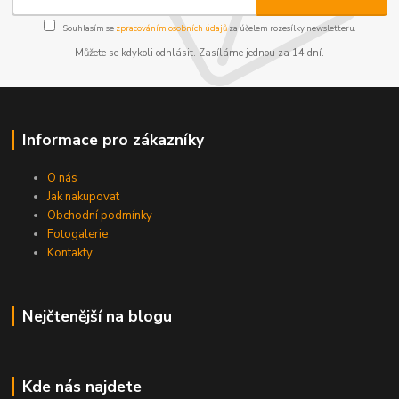
Souhlasím se
zpracováním osobních údajů
za účelem rozesílky newsletteru.
Můžete se kdykoli odhlásit. Zasíláme jednou za 14 dní.
Informace pro zákazníky
O nás
Jak nakupovat
Obchodní podmínky
Fotogalerie
Kontakty
Nejčtenější na blogu
Kde nás najdete