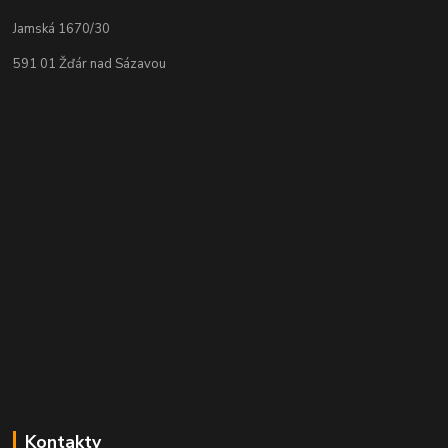
Jamská 1670/30
591 01 Žďár nad Sázavou
Kontakty