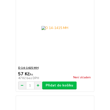
D 14-1415 MH
57 Kč
/
ks
Není skladem
47 Kč
bez DPH
Přidat do košíku