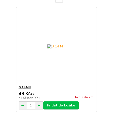
D 14 MH
49 Kč
/
ks
Není skladem
41 Kč
bez DPH
Přidat do košíku