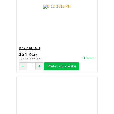
D 12-1615 MH
154 Kč
/
ks
Skladem
127 Kč
bez DPH
Přidat do košíku