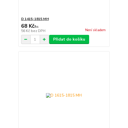
D 1415-1815 MH
68 Kč
/
ks
Není skladem
56 Kč
bez DPH
Přidat do košíku