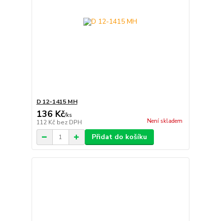
D 12-1415 MH
136 Kč
/
ks
Není skladem
112 Kč
bez DPH
Přidat do košíku