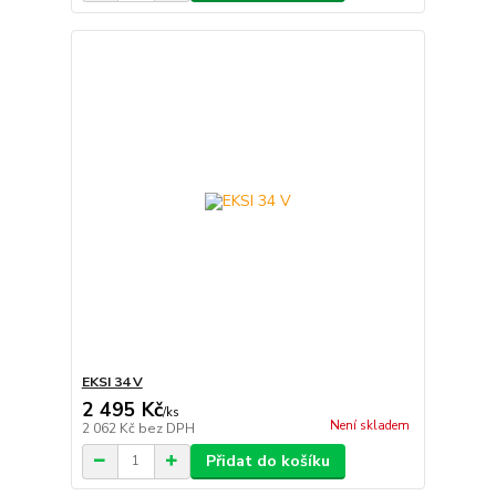
EKSI 34 V
2 495 Kč
/
ks
Není skladem
2 062 Kč
bez DPH
Přidat do košíku