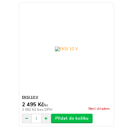
EKSI 10 V
2 495 Kč
/
ks
Není skladem
2 062 Kč
bez DPH
Přidat do košíku