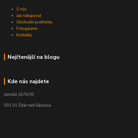
O nás
Jak nakupovat
Obchodní podmínky
Fotogalerie
Kontakty
Nejčtenější na blogu
Kde nás najdete
Jamská 1670/30
591 01 Žďár nad Sázavou