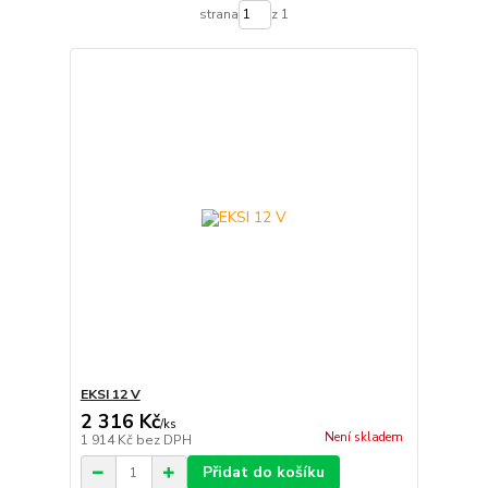
strana
z 1
EKSI 12 V
2 316 Kč
/
ks
Není skladem
1 914 Kč
bez DPH
Přidat do košíku