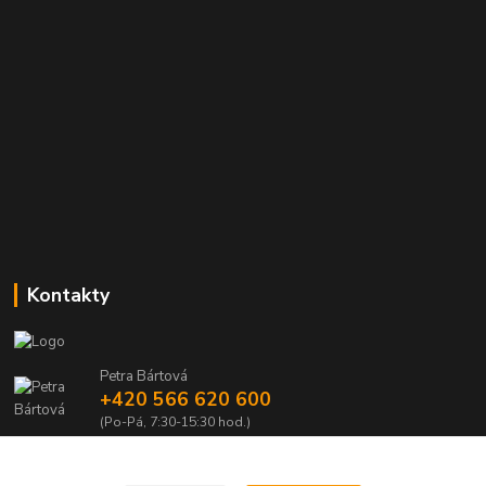
Kontakty
Petra Bártová
+420 566 620 600
(Po-Pá, 7:30-15:30 hod.)
obchod@lubomir-rek.cz