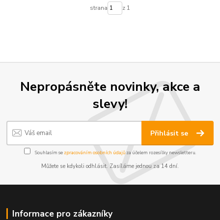
strana
z 1
Nepropásněte novinky, akce a
slevy!
Přihlásit se
Souhlasím se
zpracováním osobních údajů
za účelem rozesílky newsletteru.
Můžete se kdykoli odhlásit. Zasíláme jednou za 14 dní.
Informace pro zákazníky