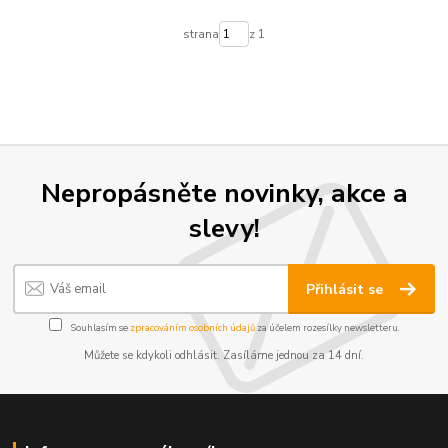
strana
z 1
Nepropásněte novinky, akce a
slevy!
Přihlásit se
Souhlasím se
zpracováním osobních údajů
za účelem rozesílky newsletteru.
Můžete se kdykoli odhlásit. Zasíláme jednou za 14 dní.