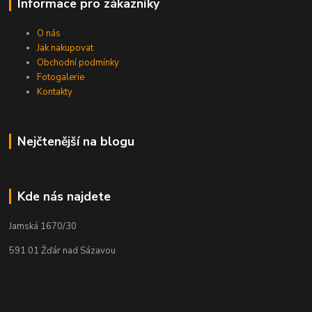
Informace pro zákazníky
O nás
Jak nakupovat
Obchodní podmínky
Fotogalerie
Kontakty
Nejčtenější na blogu
Kde nás najdete
Jamská 1670/30
591 01 Žďár nad Sázavou