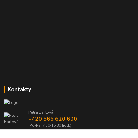
Kontakty
Petra Bártová
+420 566 620 600
(Po-Pá, 7:30-15:30 hod.)
obchod@lubomir-rek.cz