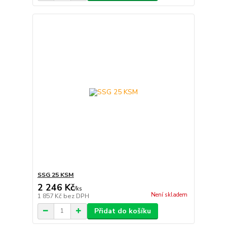
SSG 25 KSM
2 246 Kč
/
ks
Není skladem
1 857 Kč
bez DPH
Přidat do košíku