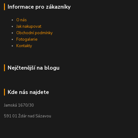
Informace pro zákazníky
O nás
Jak nakupovat
Obchodní podmínky
Fotogalerie
Kontakty
Nejčtenější na blogu
Kde nás najdete
Jamská 1670/30
591 01 Žďár nad Sázavou