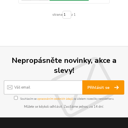
strana
z 1
Nepropásněte novinky, akce a
slevy!
Přihlásit se
Souhlasím se
zpracováním osobních údajů
za účelem rozesílky newsletteru.
Můžete se kdykoli odhlásit. Zasíláme jednou za 14 dní.