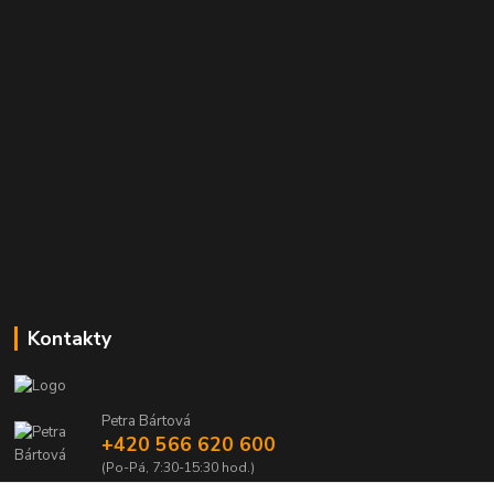
Kontakty
Petra Bártová
+420 566 620 600
(Po-Pá, 7:30-15:30 hod.)