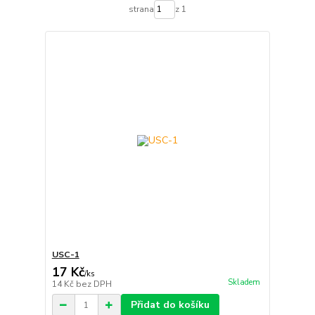
strana
z 1
USC-1
17 Kč
/
ks
Skladem
14 Kč
bez DPH
Přidat do košíku