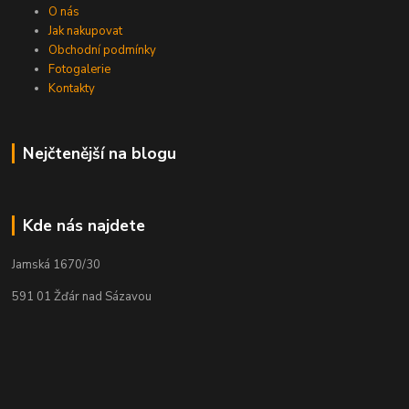
O nás
Jak nakupovat
Obchodní podmínky
Fotogalerie
Kontakty
Nejčtenější na blogu
Kde nás najdete
Jamská 1670/30
591 01 Žďár nad Sázavou