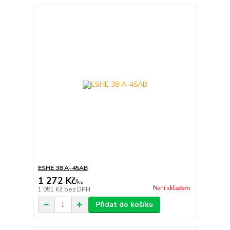
ESHE 38 A-45AB
1 272 Kč
/
ks
Není skladem
1 051 Kč
bez DPH
Přidat do košíku