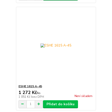
ESHE 1615 A-45
1 272 Kč
/
ks
Není skladem
1 051 Kč
bez DPH
Přidat do košíku