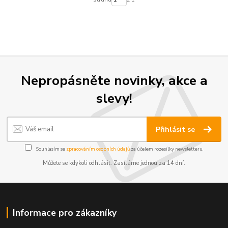
Nepropásněte novinky, akce a
slevy!
Přihlásit se
Souhlasím se
zpracováním osobních údajů
za účelem rozesílky newsletteru.
Můžete se kdykoli odhlásit. Zasíláme jednou za 14 dní.
Informace pro zákazníky