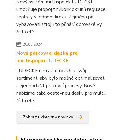
Nový systém multispojek LÜDECKE
umožňuje propojit několik okruhů regulace
teploty v jednom kroku. Zejména při
vybavování strojů to přináší obrovské vý...
číst celé
28.06.2024
Nová parkovací deska pro
multispojku LÜDECKE
LÜDECKE neustále rozšiřuje svůj
sortiment, aby bylo možné optimalizovat
a zjednodušit pracovní procesy. Nově
nabízíme také odstavnou desku pro mult...
číst celé
Zobrazit všechny novinky