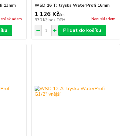
fi 13mm
WSD 16 T: tryska WaterProfi 16mm
1 126 Kč
/
ks
ení skladem
Není skladem
930 Kč
bez DPH
šíku
Přidat do košíku