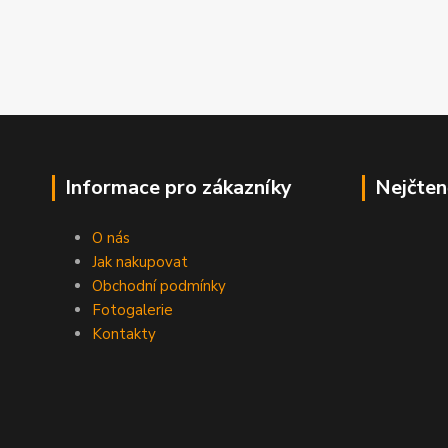
Informace pro zákazníky
Nejčten
O nás
Jak nakupovat
Obchodní podmínky
Fotogalerie
Kontakty