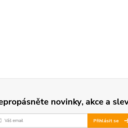
epropásněte novinky, akce a slev
Přihlásit se