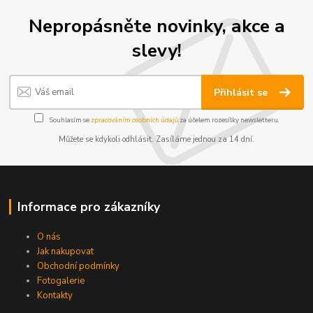
Nepropásněte novinky, akce a
slevy!
Přihlásit se
Souhlasím se
zpracováním osobních údajů
za účelem rozesílky newsletteru.
Můžete se kdykoli odhlásit. Zasíláme jednou za 14 dní.
Informace pro zákazníky
O nás
Jak nakupovat
Obchodní podmínky
Fotogalerie
Kontakty