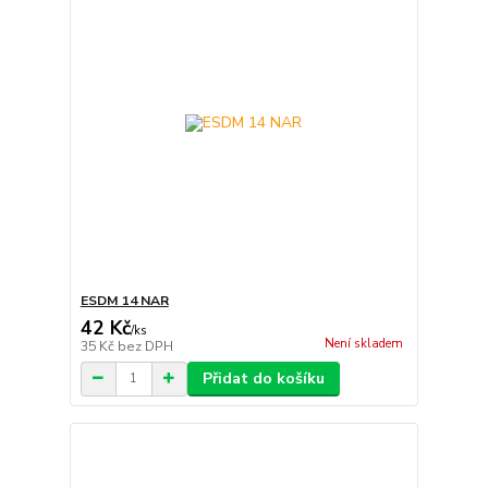
ESDM 14 NAR
42 Kč
/
ks
Není skladem
35 Kč
bez DPH
Přidat do košíku