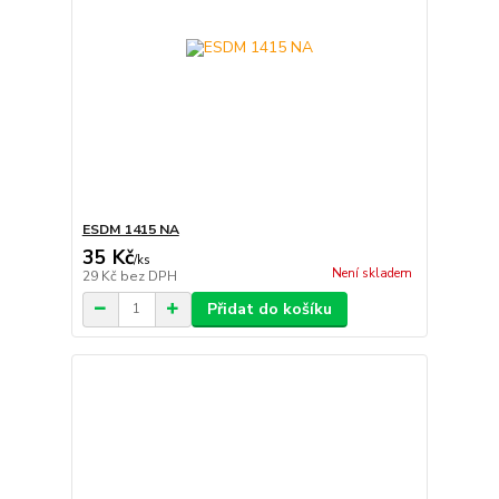
ESDM 1415 NA
35 Kč
/
ks
Není skladem
29 Kč
bez DPH
Přidat do košíku