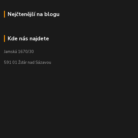
Nejčtenější na blogu
Kde nás najdete
Jamská 1670/30
591 01 Žďár nad Sázavou