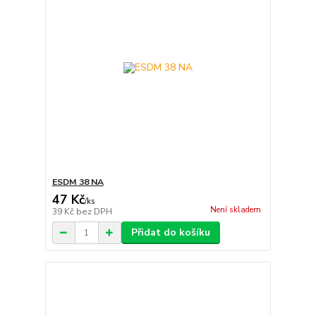
ESDM 38 NA
47 Kč
/
ks
Není skladem
39 Kč
bez DPH
Přidat do košíku