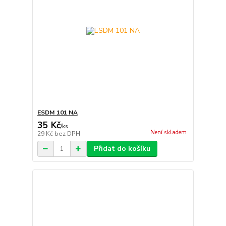
ESDM 101 NA
35 Kč
/
ks
Není skladem
29 Kč
bez DPH
Přidat do košíku