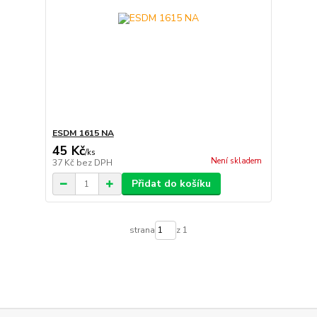
ESDM 1615 NA
45 Kč
/
ks
Není skladem
37 Kč
bez DPH
Přidat do košíku
strana
z 1