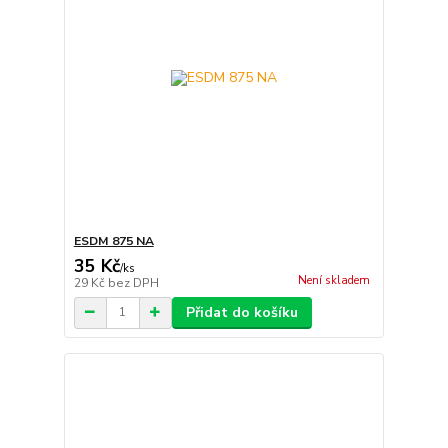
ESDM 875 NA
35 Kč
/
ks
Není skladem
29 Kč
bez DPH
Přidat do košíku