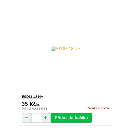
ESDM 18 NA
35 Kč
/
ks
Není skladem
29 Kč
bez DPH
Přidat do košíku