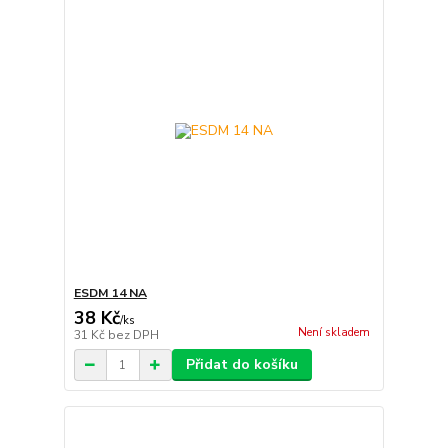
ESDM 14 NA
38 Kč
/
ks
Není skladem
31 Kč
bez DPH
Přidat do košíku