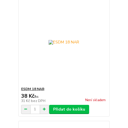
ESDM 18 NAR
38 Kč
/
ks
Není skladem
31 Kč
bez DPH
Přidat do košíku