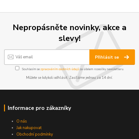
Nepropásněte novinky, akce a
slevy!
Přihlásit se
Souhlasím se
zpracováním osobních údajů
za účelem rozesílky newsletteru.
Můžete se kdykoli odhlásit. Zasíláme jednou za 14 dní.
Informace pro zákazníky
O nás
Jak nakupovat
Obchodní podmínky