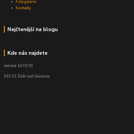
Fotogalerie
Kontakty
Nejčtenější na blogu
Kde nás najdete
Jamská 1670/30
591 01 Žďár nad Sázavou