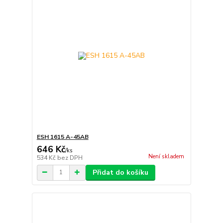
ESH 1615 A-45AB
646 Kč
/
ks
Není skladem
534 Kč
bez DPH
Přidat do košíku