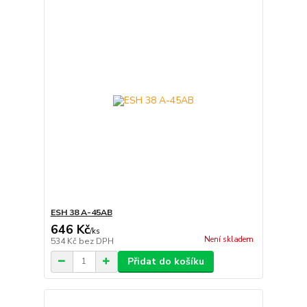
ESH 38 A-45AB
646 Kč
/
ks
Není skladem
534 Kč
bez DPH
Přidat do košíku