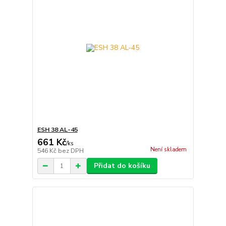
ESH 38 AL-45
661 Kč
/
ks
Není skladem
546 Kč
bez DPH
Přidat do košíku