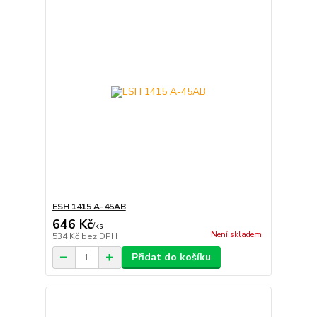
ESH 1415 A-45AB
646 Kč
/
ks
Není skladem
534 Kč
bez DPH
Přidat do košíku