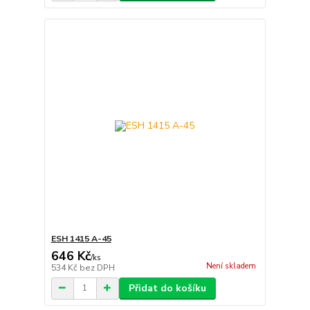
ESH 1415 A-45
646 Kč
/
ks
Není skladem
534 Kč
bez DPH
Přidat do košíku