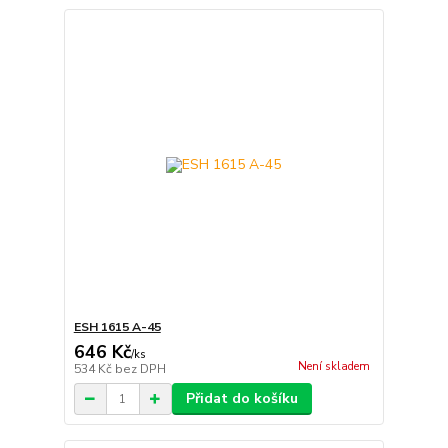
ESH 1615 A-45
646 Kč
/
ks
Není skladem
534 Kč
bez DPH
Přidat do košíku