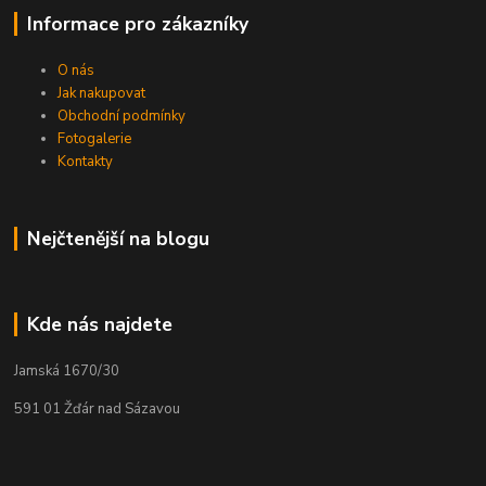
Informace pro zákazníky
O nás
Jak nakupovat
Obchodní podmínky
Fotogalerie
Kontakty
Nejčtenější na blogu
Kde nás najdete
Jamská 1670/30
591 01 Žďár nad Sázavou