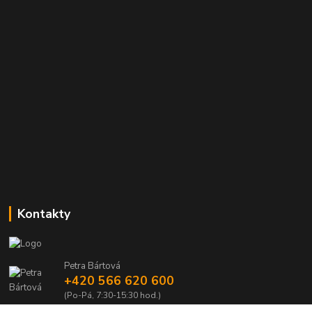
Kontakty
Petra Bártová
+420 566 620 600
(Po-Pá, 7:30-15:30 hod.)