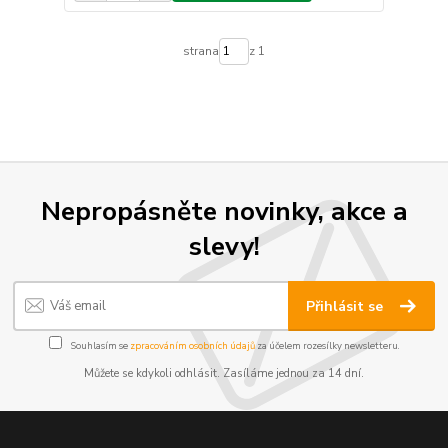
strana
z 1
Nepropásněte novinky, akce a
slevy!
Přihlásit se
Souhlasím se
zpracováním osobních údajů
za účelem rozesílky newsletteru.
Můžete se kdykoli odhlásit. Zasíláme jednou za 14 dní.