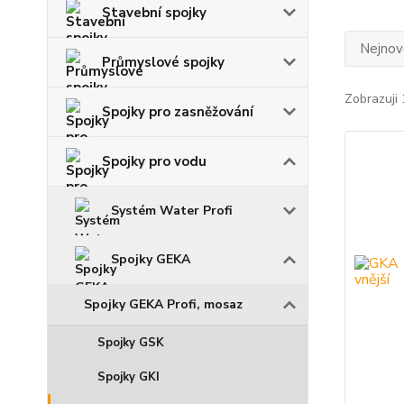
Stavební spojky
Nejnově
Průmyslové spojky
Zobrazuji 
Spojky pro zasněžování
Spojky pro vodu
Systém Water Profi
Spojky GEKA
Spojky GEKA Profi, mosaz
Spojky GSK
Spojky GKI