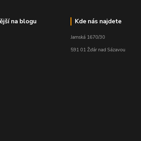
ější na blogu
Kde nás najdete
Jamská 1670/30
591 01 Žďár nad Sázavou