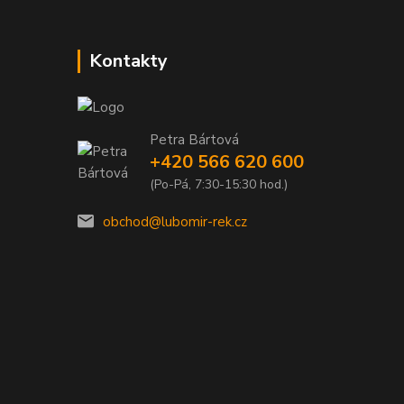
Kontakty
Petra Bártová
+420 566 620 600
(Po-Pá, 7:30-15:30 hod.)
obchod@lubomir-rek.cz