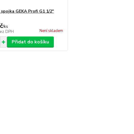
 spojka GEKA Profi G1 1/2"
č
/
ks
Není skladem
ez DPH
Přidat do košíku