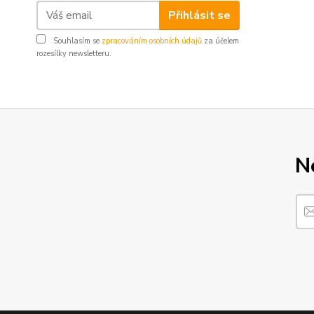
Přihlásit se
Souhlasím se
zpracováním osobních údajů
za účelem
rozesílky newsletteru.
N