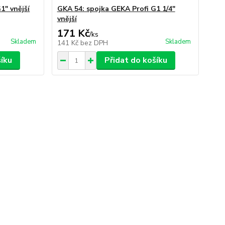
1" vnější
GKA 54: spojka GEKA Profi G1 1/4"
vnější
171 Kč
/
ks
Skladem
Skladem
141 Kč
bez DPH
šíku
Přidat do košíku