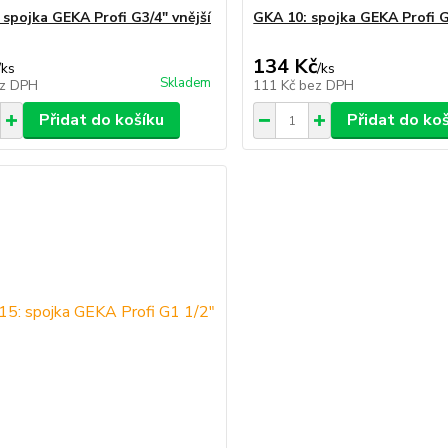
 spojka GEKA Profi G3/4" vnější
GKA 10: spojka GEKA Profi G
134 Kč
/
ks
/
ks
Skladem
z DPH
111 Kč
bez DPH
Přidat do košíku
Přidat do ko