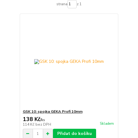
strana
z 1
GSK 10: spojka GEKA Profi 10mm
138 Kč
/
ks
Skladem
114 Kč
bez DPH
Přidat do košíku