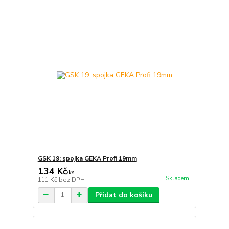
GSK 19: spojka GEKA Profi 19mm
134 Kč
/
ks
Skladem
111 Kč
bez DPH
Přidat do košíku