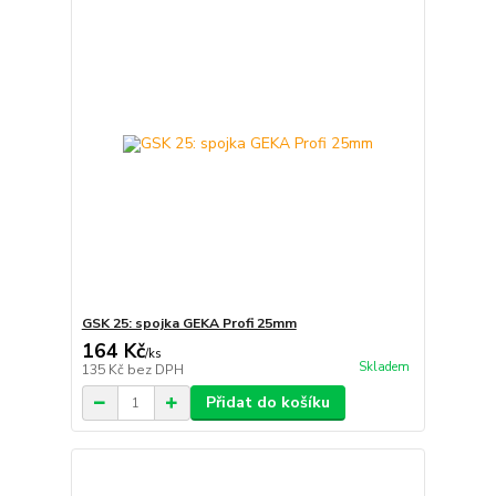
GSK 25: spojka GEKA Profi 25mm
164 Kč
/
ks
Skladem
135 Kč
bez DPH
Přidat do košíku