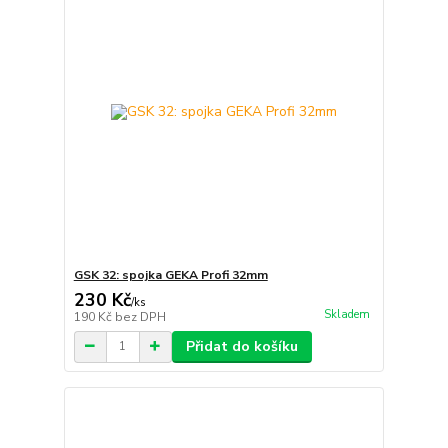
GSK 32: spojka GEKA Profi 32mm
230 Kč
/
ks
Skladem
190 Kč
bez DPH
Přidat do košíku