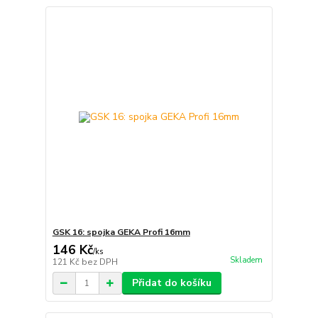
GSK 16: spojka GEKA Profi 16mm
146 Kč
/
ks
Skladem
121 Kč
bez DPH
Přidat do košíku