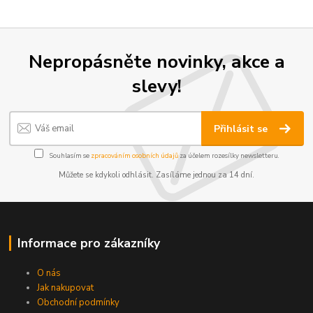
Nepropásněte novinky, akce a
slevy!
Přihlásit se
Souhlasím se
zpracováním osobních údajů
za účelem rozesílky newsletteru.
Můžete se kdykoli odhlásit. Zasíláme jednou za 14 dní.
Informace pro zákazníky
O nás
Jak nakupovat
Obchodní podmínky