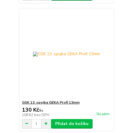
GSK 13: spojka GEKA Profi 13mm
130 Kč
/
ks
Skladem
108 Kč
bez DPH
Přidat do košíku