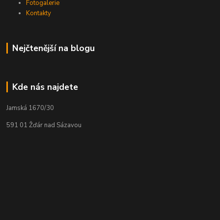
Fotogalerie
Kontakty
Nejčtenější na blogu
Kde nás najdete
Jamská 1670/30
591 01 Žďár nad Sázavou