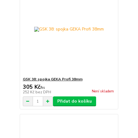
GSK 38: spojka GEKA Profi 38mm
305 Kč
/
ks
Není skladem
252 Kč
bez DPH
Přidat do košíku