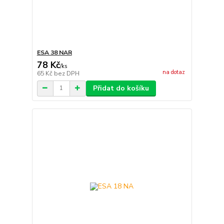
ESA 38 NAR
78 Kč
/
ks
na dotaz
65 Kč
bez DPH
Přidat do košíku