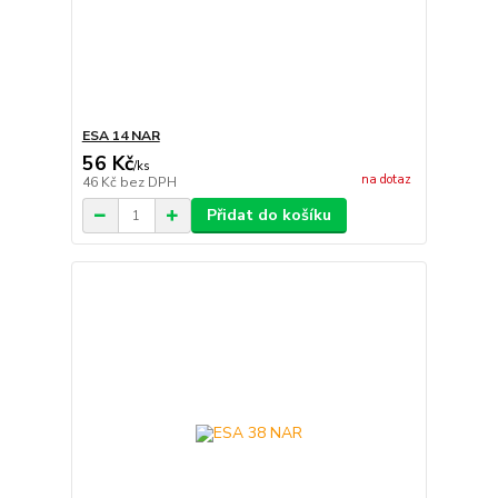
ESA 14 NAR
56 Kč
/
ks
na dotaz
46 Kč
bez DPH
Přidat do košíku