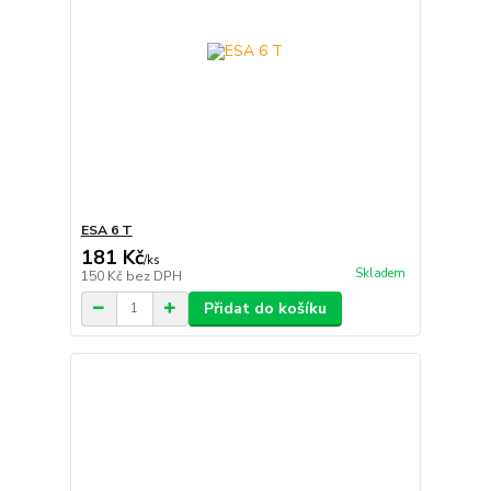
ESA 6 T
181 Kč
/
ks
Skladem
150 Kč
bez DPH
Přidat do košíku