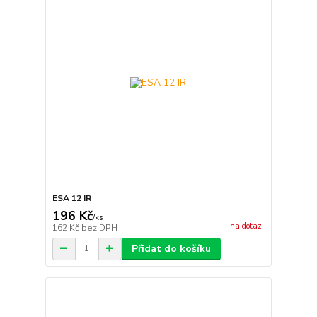
ESA 12 IR
196 Kč
/
ks
na dotaz
162 Kč
bez DPH
Přidat do košíku