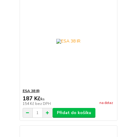
ESA 38 IR
187 Kč
/
ks
na dotaz
154 Kč
bez DPH
Přidat do košíku