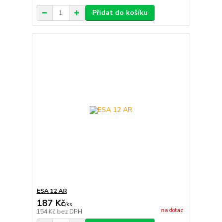
Přidat do košíku
ESA 12 AR
187 Kč
/
ks
na dotaz
154 Kč
bez DPH