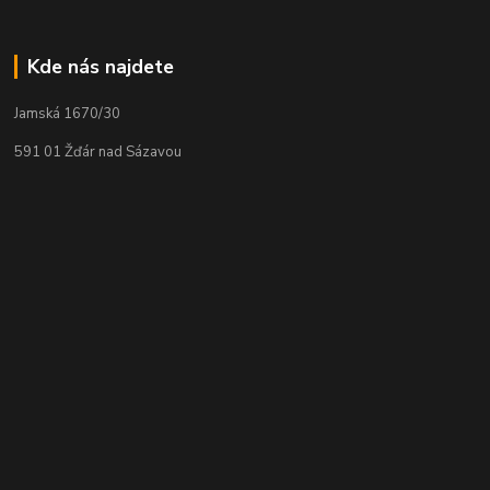
Kde nás najdete
Jamská 1670/30
591 01 Žďár nad Sázavou