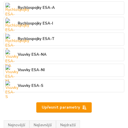
Rychlospojky ESA-A
Rychlospojky ESA-I
Rychlospojky ESA-T
Vsuvky ESA-NA
Vsuvky ESA-NI
Vsuvky ESA-S
Upřesnit parametry
Nejnovější
Nejlevnější
Nejdražší