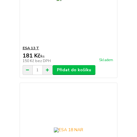
ESA 13 T
181 Kč
/
ks
Skladem
150 Kč
bez DPH
Přidat do košíku