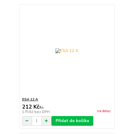
ESA 12 A
212 Kč
/
ks
na dotaz
175 Kč
bez DPH
Přidat do košíku