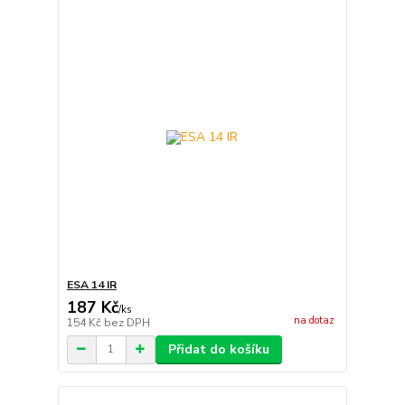
ESA 14 IR
187 Kč
/
ks
na dotaz
154 Kč
bez DPH
Přidat do košíku