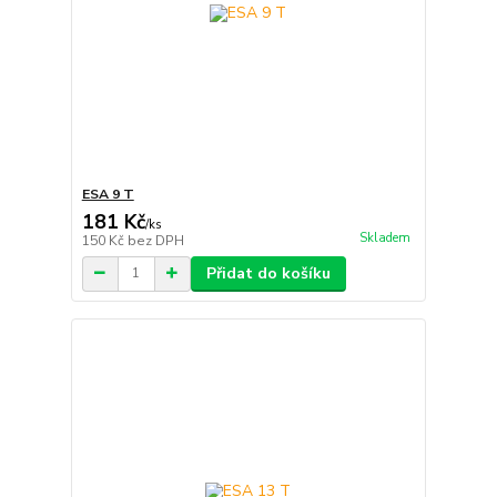
ESA 9 T
181 Kč
/
ks
Skladem
150 Kč
bez DPH
Přidat do košíku