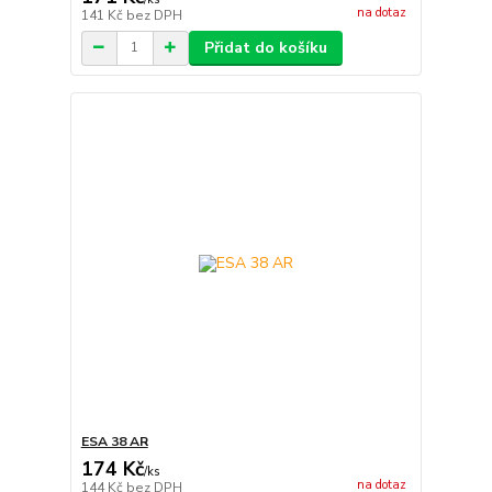
na dotaz
141 Kč
bez DPH
Přidat do košíku
ESA 38 AR
174 Kč
/
ks
na dotaz
144 Kč
bez DPH