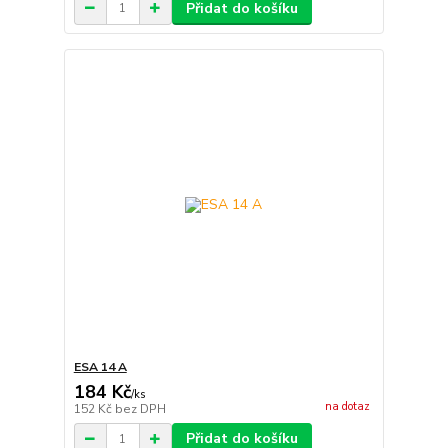
Přidat do košíku
ESA 14 A
184 Kč
/
ks
na dotaz
152 Kč
bez DPH
Přidat do košíku