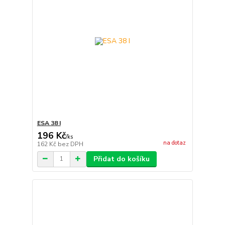
ESA 38 I
196 Kč
/
ks
na dotaz
162 Kč
bez DPH
Přidat do košíku