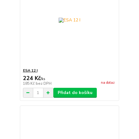
ESA 12 I
224 Kč
/
ks
na dotaz
185 Kč
bez DPH
Přidat do košíku