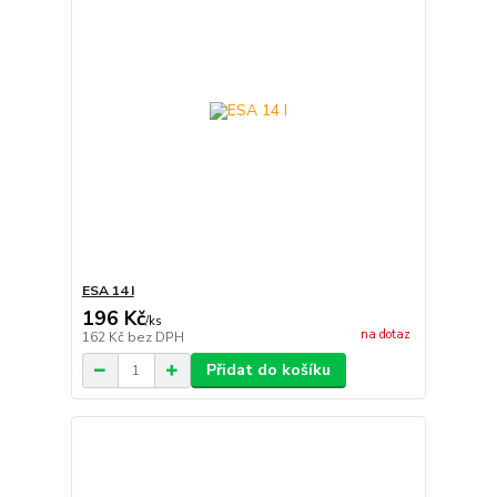
ESA 14 I
196 Kč
/
ks
na dotaz
162 Kč
bez DPH
Přidat do košíku