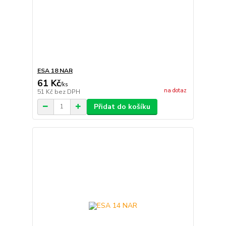
ESA 18 NAR
61 Kč
/
ks
na dotaz
51 Kč
bez DPH
Přidat do košíku