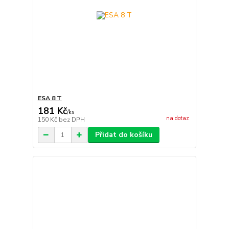
ESA 8 T
181 Kč
/
ks
na dotaz
150 Kč
bez DPH
Přidat do košíku