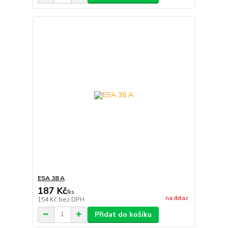
ESA 38 A
187 Kč
/
ks
na dotaz
154 Kč
bez DPH
Přidat do košíku