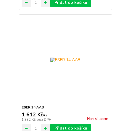
Přidat do košíku
ESER 14 AAB
1 612 Kč
/
ks
Není skladem
1 332 Kč
bez DPH
Přidat do košíku