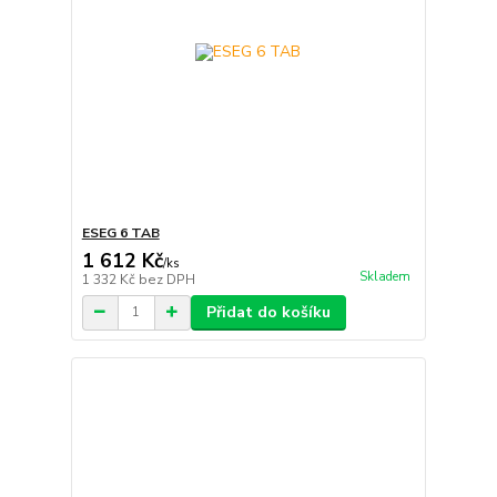
ESEG 6 TAB
1 612 Kč
/
ks
Skladem
1 332 Kč
bez DPH
Přidat do košíku