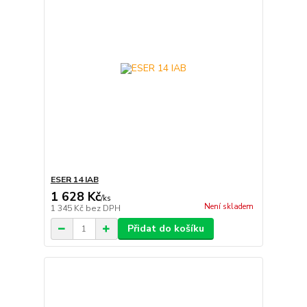
ESER 14 IAB
1 628 Kč
/
ks
Není skladem
1 345 Kč
bez DPH
Přidat do košíku