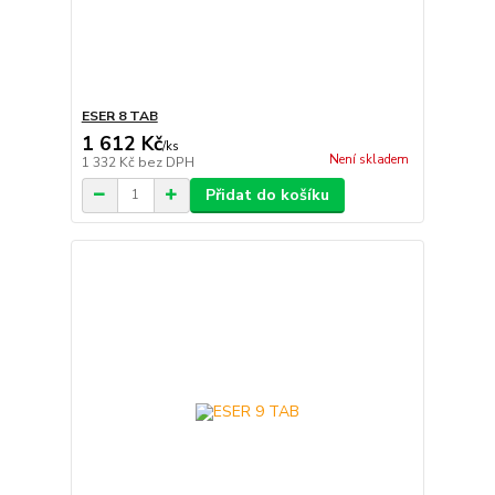
ESER 8 TAB
1 612 Kč
/
ks
Není skladem
1 332 Kč
bez DPH
Přidat do košíku