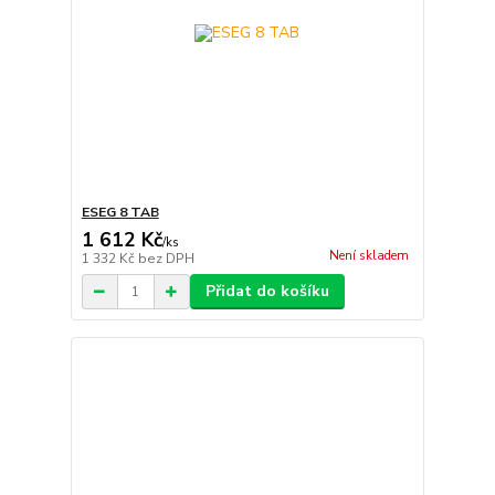
ESEG 8 TAB
1 612 Kč
/
ks
Není skladem
1 332 Kč
bez DPH
Přidat do košíku