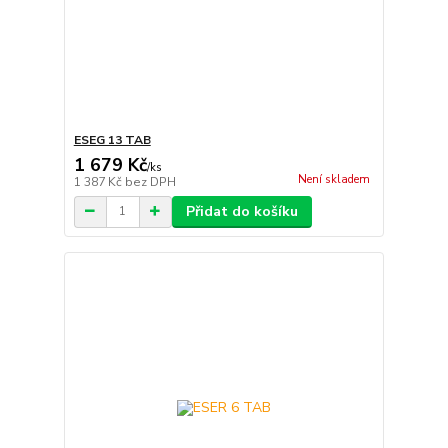
ESEG 13 TAB
1 679 Kč
/
ks
Není skladem
1 387 Kč
bez DPH
Přidat do košíku