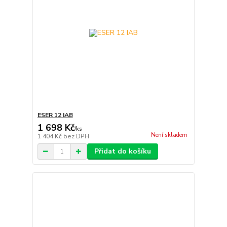
ESER 12 IAB
1 698 Kč
/
ks
Není skladem
1 404 Kč
bez DPH
Přidat do košíku