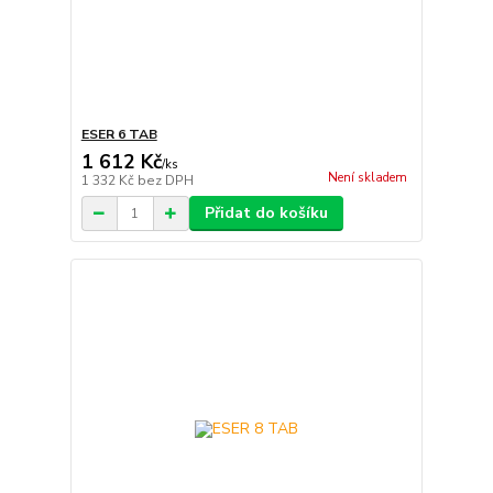
ESER 6 TAB
1 612 Kč
/
ks
Není skladem
1 332 Kč
bez DPH
Přidat do košíku