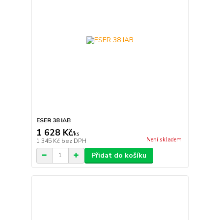
ESER 38 IAB
1 628 Kč
/
ks
Není skladem
1 345 Kč
bez DPH
Přidat do košíku