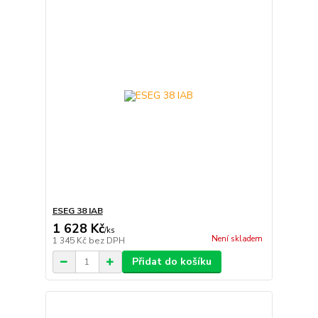
ESEG 38 IAB
1 628 Kč
/
ks
Není skladem
1 345 Kč
bez DPH
Přidat do košíku