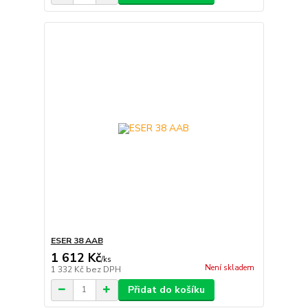
ESER 38 AAB
1 612 Kč
/
ks
Není skladem
1 332 Kč
bez DPH
Přidat do košíku