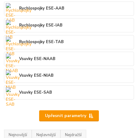
Rychlospojky ESE-AAB
Rychlospojky ESE-IAB
Rychlospojky ESE-TAB
Vsuvky ESE-NAAB
Vsuvky ESE-NIAB
Vsuvky ESE-SAB
Upřesnit parametry
Nejnovější
Nejlevnější
Nejdražší