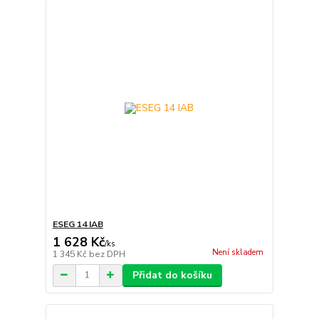
ESEG 14 IAB
1 628 Kč
/
ks
Není skladem
1 345 Kč
bez DPH
Přidat do košíku