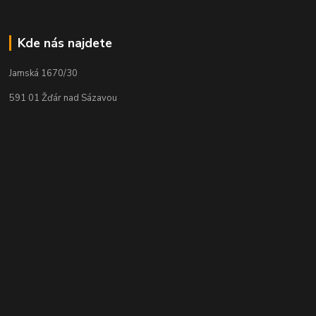
Kde nás najdete
Jamská 1670/30
591 01 Žďár nad Sázavou