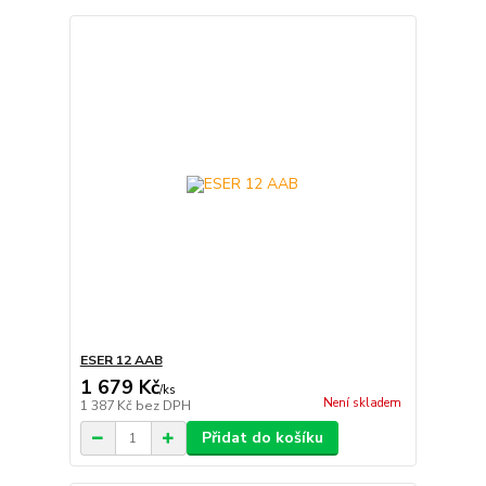
ESER 12 AAB
1 679 Kč
/
ks
Není skladem
1 387 Kč
bez DPH
Přidat do košíku