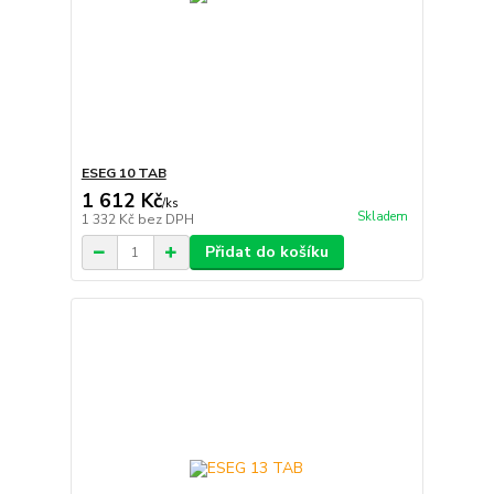
ESEG 10 TAB
1 612 Kč
/
ks
Skladem
1 332 Kč
bez DPH
Přidat do košíku