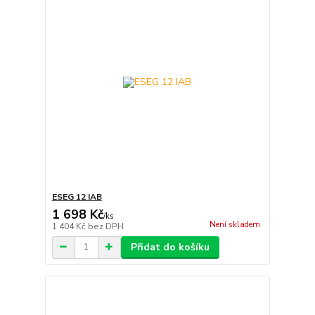
ESEG 12 IAB
1 698 Kč
/
ks
Není skladem
1 404 Kč
bez DPH
Přidat do košíku