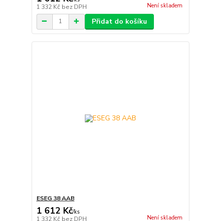
Není skladem
1 332 Kč
bez DPH
Přidat do košíku
ESEG 38 AAB
1 612 Kč
/
ks
Není skladem
1 332 Kč
bez DPH