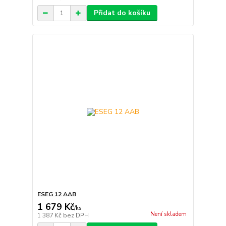
Přidat do košíku
ESEG 12 AAB
1 679 Kč
/
ks
Není skladem
1 387 Kč
bez DPH