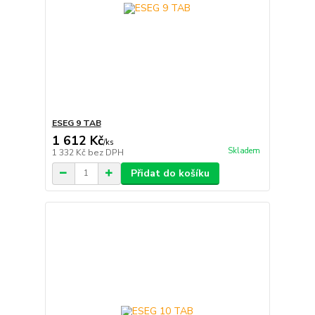
ESEG 9 TAB
1 612 Kč
/
ks
Skladem
1 332 Kč
bez DPH
Přidat do košíku