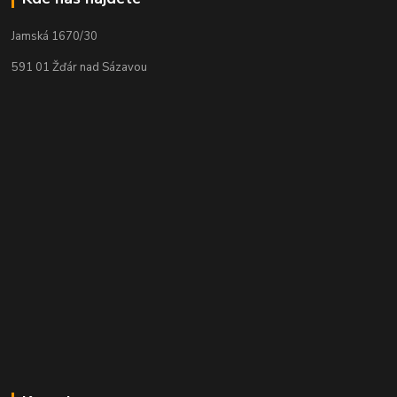
Jamská 1670/30
591 01 Žďár nad Sázavou