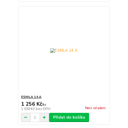
ESMLA 14 A
1 256 Kč
/
ks
Není skladem
1 038 Kč
bez DPH
Přidat do košíku