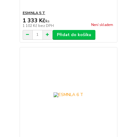
ESMNLA 5 T
1 333 Kč
/
ks
Není skladem
1 102 Kč
bez DPH
Přidat do košíku