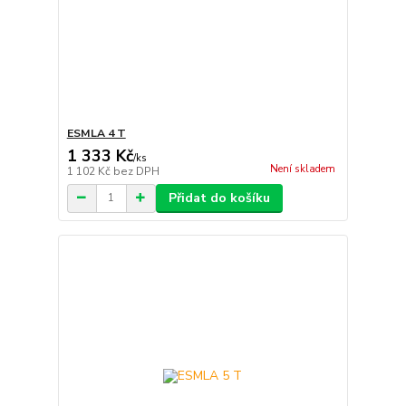
ESMLA 4 T
1 333 Kč
/
ks
Není skladem
1 102 Kč
bez DPH
Přidat do košíku