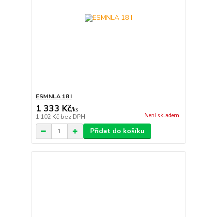
ESMNLA 18 I
1 333 Kč
/
ks
Není skladem
1 102 Kč
bez DPH
Přidat do košíku