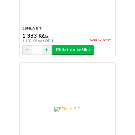
ESMLA 8 T
1 333 Kč
/
ks
Není skladem
1 102 Kč
bez DPH
Přidat do košíku