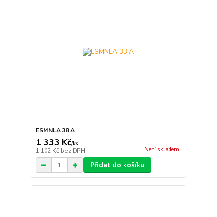
ESMNLA 38 A
1 333 Kč
/
ks
Není skladem
1 102 Kč
bez DPH
Přidat do košíku