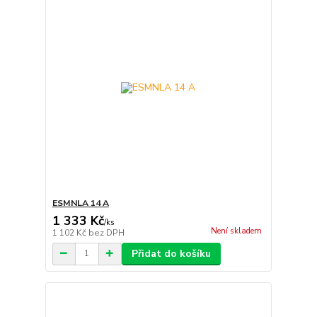
ESMNLA 14 A
1 333 Kč
/
ks
Není skladem
1 102 Kč
bez DPH
Přidat do košíku