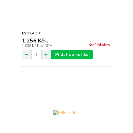
ESMLA 6 T
1 256 Kč
/
ks
Není skladem
1 038 Kč
bez DPH
Přidat do košíku