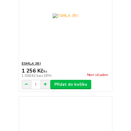
ESMLA 38 I
1 256 Kč
/
ks
Není skladem
1 038 Kč
bez DPH
Přidat do košíku