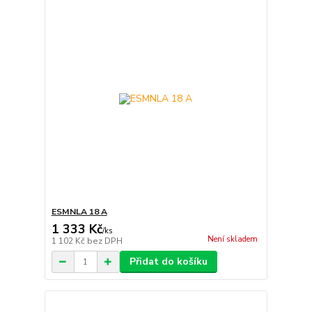
ESMNLA 18 A
1 333 Kč
/
ks
Není skladem
1 102 Kč
bez DPH
Přidat do košíku