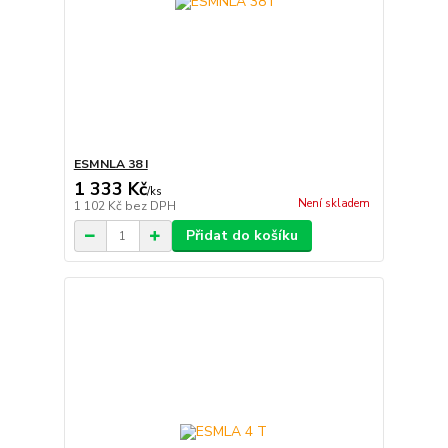
ESMNLA 38 I
1 333 Kč
/
ks
Není skladem
1 102 Kč
bez DPH
Přidat do košíku