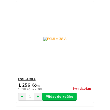
ESMLA 38 A
1 256 Kč
/
ks
Není skladem
1 038 Kč
bez DPH
Přidat do košíku