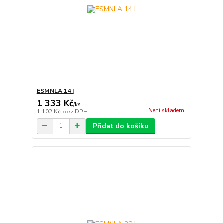
ESMNLA 14 I
1 333 Kč
/
ks
Není skladem
1 102 Kč
bez DPH
Přidat do košíku