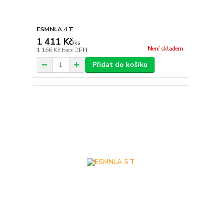
ESMNLA 4 T
1 411 Kč
/
ks
Není skladem
1 166 Kč
bez DPH
Přidat do košíku