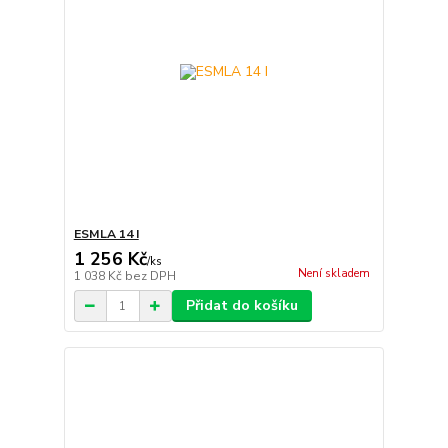
ESMLA 14 I
1 256 Kč
/
ks
Není skladem
1 038 Kč
bez DPH
Přidat do košíku