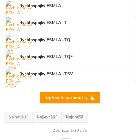
Rychlospojky ESMLA -I
Rychlospojky ESMLA -T
Rychlospojky ESMLA -TQ
Rychlospojky ESMLA -TQF
Rychlospojky ESMLA -TSV
Upřesnit parametry
Nejnovější
Nejlevnější
Nejdražší
Zobrazuji 1-20 z 36