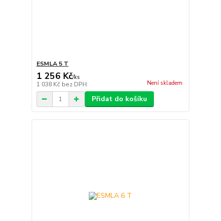
ESMLA 5 T
1 256 Kč
/
ks
Není skladem
1 038 Kč
bez DPH
Přidat do košíku