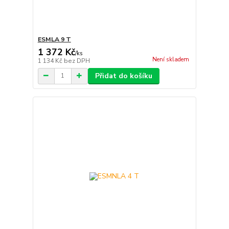
ESMLA 9 T
1 372 Kč
/
ks
Není skladem
1 134 Kč
bez DPH
Přidat do košíku