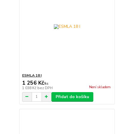
ESMLA 18 I
1 256 Kč
/
ks
Není skladem
1 038 Kč
bez DPH
Přidat do košíku