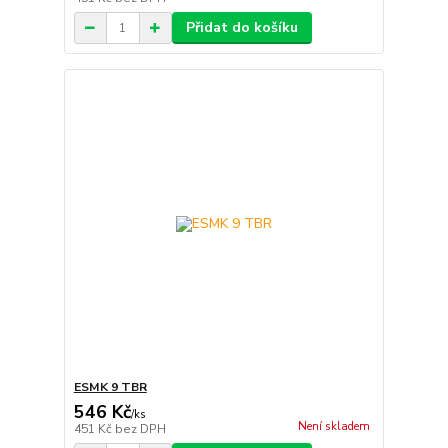
Přidat do košíku
ESMK 9 TBR
546 Kč
/
ks
Není skladem
451 Kč
bez DPH