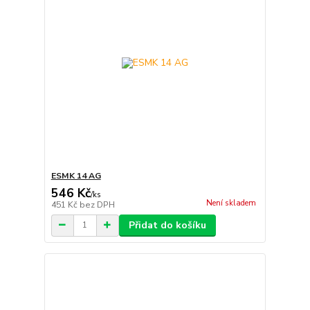
ESMK 14 AG
546 Kč
/
ks
Není skladem
451 Kč
bez DPH
Přidat do košíku