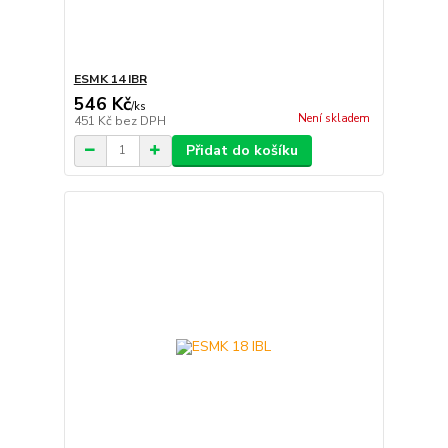
ESMK 14 IBR
546 Kč
/
ks
Není skladem
451 Kč
bez DPH
Přidat do košíku