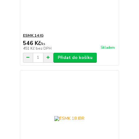
ESMK 14 IG
546 Kč
/
ks
Skladem
451 Kč
bez DPH
Přidat do košíku