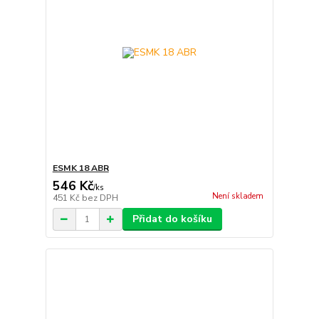
ESMK 18 ABR
546 Kč
/
ks
Není skladem
451 Kč
bez DPH
Přidat do košíku