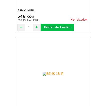
ESMK 14 IBL
546 Kč
/
ks
Není skladem
451 Kč
bez DPH
Přidat do košíku