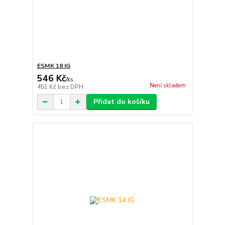
ESMK 18 IG
546 Kč
/
ks
Není skladem
451 Kč
bez DPH
Přidat do košíku