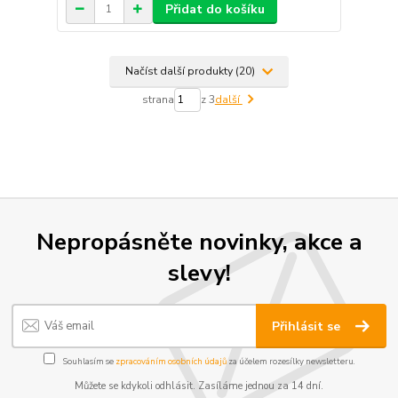
Přidat do košíku
Načíst další produkty (20)
strana
z 3
další
Nepropásněte novinky, akce a
slevy!
Přihlásit se
Souhlasím se
zpracováním osobních údajů
za účelem rozesílky newsletteru.
Můžete se kdykoli odhlásit. Zasíláme jednou za 14 dní.