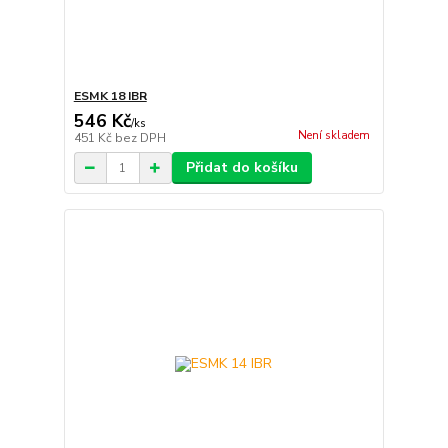
ESMK 18 IBR
546 Kč
/
ks
Není skladem
451 Kč
bez DPH
Přidat do košíku