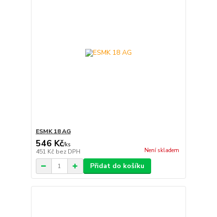
ESMK 18 AG
546 Kč
/
ks
Není skladem
451 Kč
bez DPH
Přidat do košíku