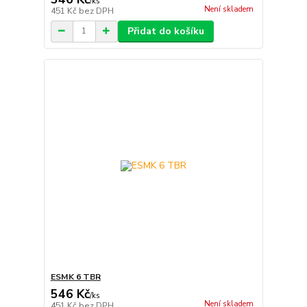
/
ks
Není skladem
451 Kč
bez DPH
Přidat do košíku
ESMK 6 TBR
546 Kč
/
ks
Není skladem
451 Kč
bez DPH