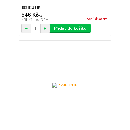
ESMK 18 IR
546 Kč
/
ks
Není skladem
451 Kč
bez DPH
Přidat do košíku