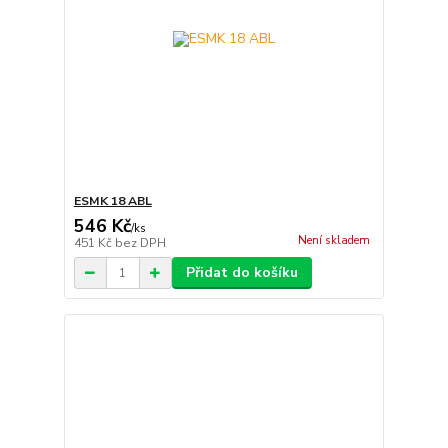
ESMK 18 ABL
546 Kč
/
ks
Není skladem
451 Kč
bez DPH
Přidat do košíku