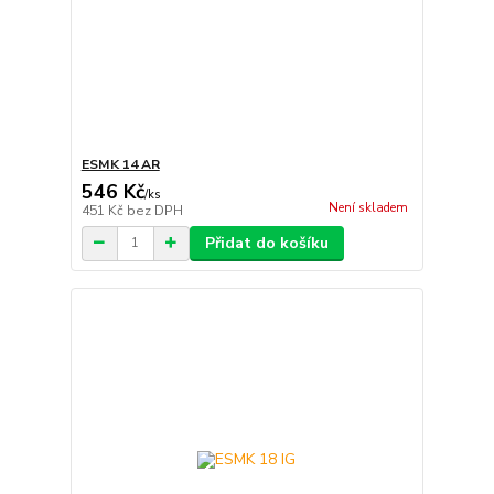
ESMK 14 AR
546 Kč
/
ks
Není skladem
451 Kč
bez DPH
Přidat do košíku