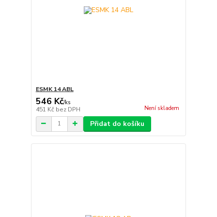
ESMK 14 ABL
546 Kč
/
ks
Není skladem
451 Kč
bez DPH
Přidat do košíku