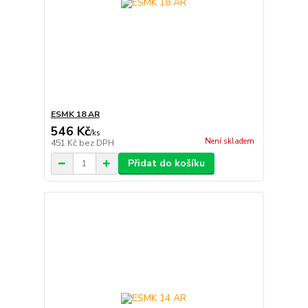
ESMK 18 AR
546 Kč
/
ks
Není skladem
451 Kč
bez DPH
Přidat do košíku