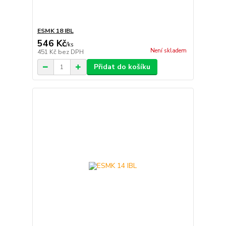
ESMK 18 IBL
546 Kč
/
ks
Není skladem
451 Kč
bez DPH
Přidat do košíku