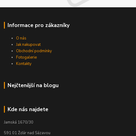
Informace pro zákazníky
O nás
Jak nakupovat
Obchodní podmínky
Fotogalerie
Kontakty
Nejčtenější na blogu
Kde nás najdete
Jamská 1670/30
591 01 Žďár nad Sázavou