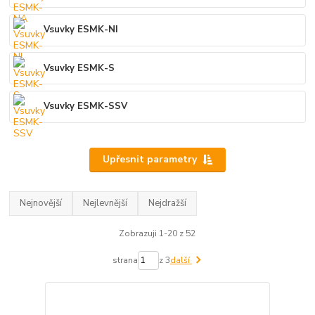
Vsuvky ESMK-NI
Vsuvky ESMK-S
Vsuvky ESMK-SSV
Upřesnit parametry
Nejnovější
Nejlevnější
Nejdražší
Zobrazuji 1-20 z 52
strana
z 3
další