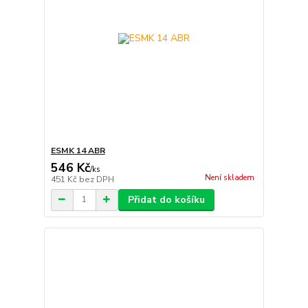
ESMK 14 ABR
546 Kč
/
ks
Není skladem
451 Kč
bez DPH
Přidat do košíku