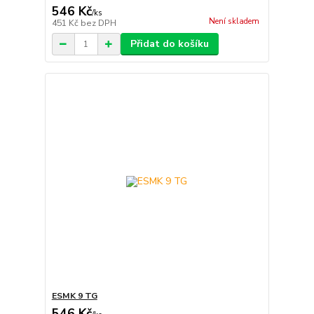
546 Kč
/
ks
Není skladem
451 Kč
bez DPH
Přidat do košíku
ESMK 9 TG
546 Kč