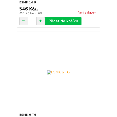
ESMK 14 IR
546 Kč
/
ks
Není skladem
451 Kč
bez DPH
Přidat do košíku
ESMK 6 TG