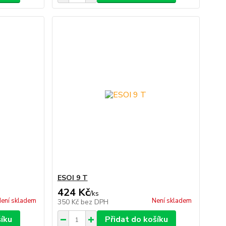
ESOI 9 T
424 Kč
/
ks
ení skladem
Není skladem
350 Kč
bez DPH
šíku
Přidat do košíku