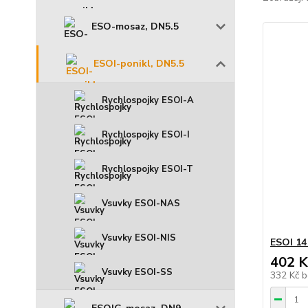
ESO-mosaz, DN5.5
ESOI-ponikl, DN5.5
Rychlospojky ESOI-A
Rychlospojky ESOI-I
Rychlospojky ESOI-T
Vsuvky ESOI-NAS
Vsuvky ESOI-NIS
ESOI 14
402 K
Vsuvky ESOI-SS
332 Kč
b