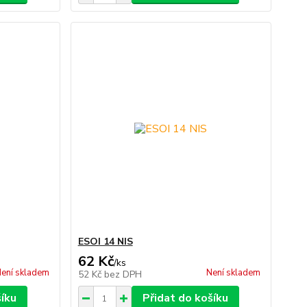
ESOI 14 NIS
62 Kč
/
ks
ení skladem
Není skladem
52 Kč
bez DPH
šíku
Přidat do košíku