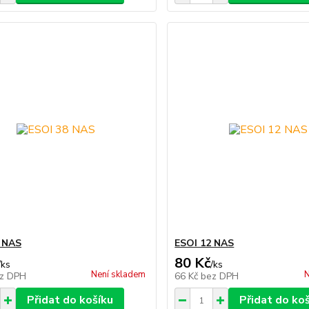
 NAS
ESOI 12 NAS
80 Kč
/
ks
/
ks
Není skladem
N
z DPH
66 Kč
bez DPH
Přidat do košíku
Přidat do ko