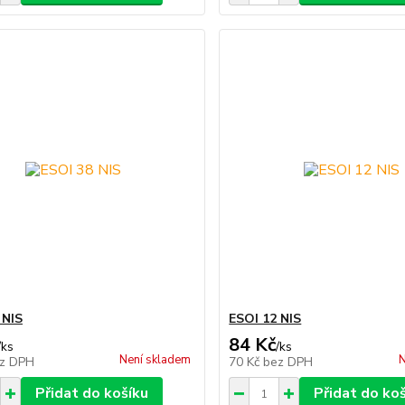
 NIS
ESOI 12 NIS
84 Kč
/
ks
/
ks
Není skladem
N
z DPH
70 Kč
bez DPH
Přidat do košíku
Přidat do ko