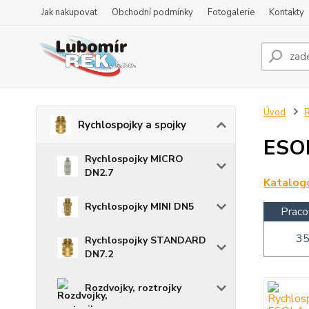
Jak nakupovat
Obchodní podmínky
Fotogalerie
Kontakty
Úvod
R
Rychlospojky a spojky
ESOI
Rychlospojky MICRO
DN2.7
Katalogo
Rychlospojky MINI DN5
Praco
35
Rychlospojky STANDARD
DN7.2
Rozdvojky, roztrojky