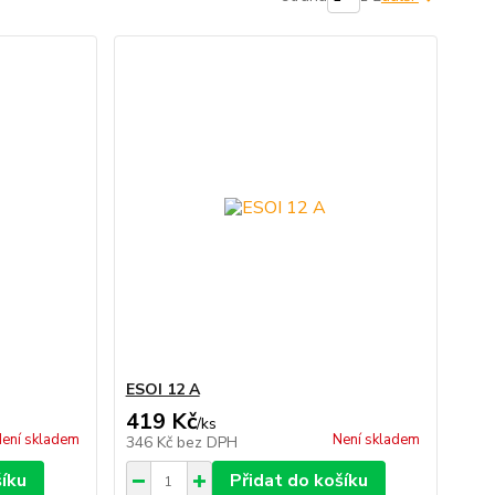
ESOI 12 A
419 Kč
/
ks
ení skladem
Není skladem
346 Kč
bez DPH
šíku
Přidat do košíku