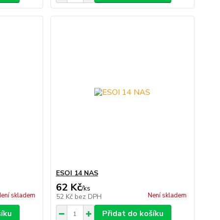
ESOI 14 NAS
62 Kč
/
ks
ení skladem
Není skladem
52 Kč
bez DPH
šíku
Přidat do košíku