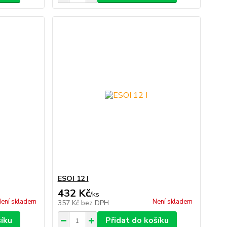
ESOI 12 I
432 Kč
/
ks
ení skladem
Není skladem
357 Kč
bez DPH
šíku
Přidat do košíku