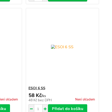
ESOI 6 SS
58 Kč
/
ks
ení skladem
Není skladem
48 Kč
bez DPH
šíku
Přidat do košíku