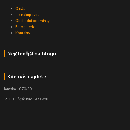
O nás
Jak nakupovat
Obchodní podmínky
Fotogalerie
Kontakty
Nejčtenější na blogu
Kde nás najdete
Jamská 1670/30
591 01 Žďár nad Sázavou