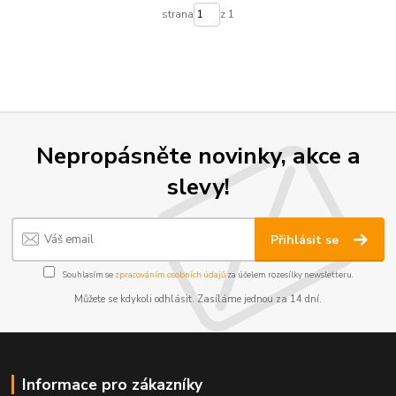
strana
z 1
Nepropásněte novinky, akce a
slevy!
Přihlásit se
Souhlasím se
zpracováním osobních údajů
za účelem rozesílky newsletteru.
Můžete se kdykoli odhlásit. Zasíláme jednou za 14 dní.
Informace pro zákazníky