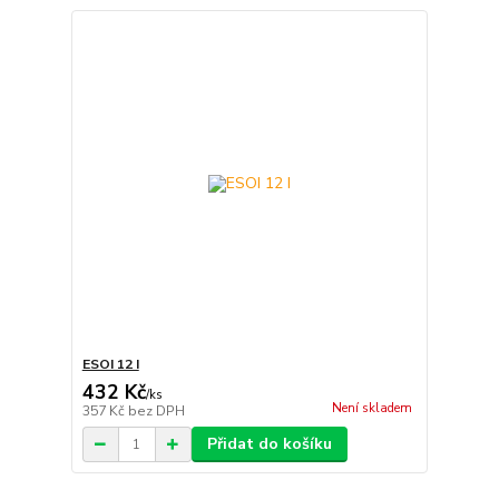
ESOI 12 I
432 Kč
/
ks
Není skladem
357 Kč
bez DPH
Přidat do košíku