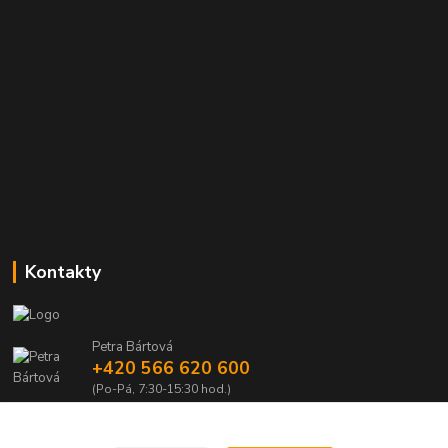
Kontakty
Petra Bártová
+420 566 620 600
(Po-Pá, 7:30-15:30 hod.)
obchod@lubomir-rek.cz