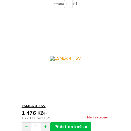
strana
z 1
ESMLA 4 TSV
1 476 Kč
/
ks
Není skladem
1 220 Kč
bez DPH
Přidat do košíku