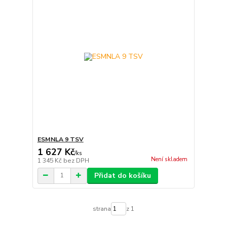
ESMNLA 9 TSV
1 627 Kč
/
ks
Není skladem
1 345 Kč
bez DPH
Přidat do košíku
strana
z 1