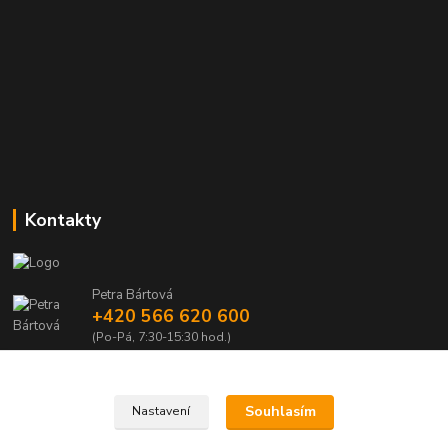
Kontakty
Petra Bártová
+420 566 620 600
(Po-Pá, 7:30-15:30 hod.)
obchod@lubomir-rek.cz
Souhlasím
Nastavení