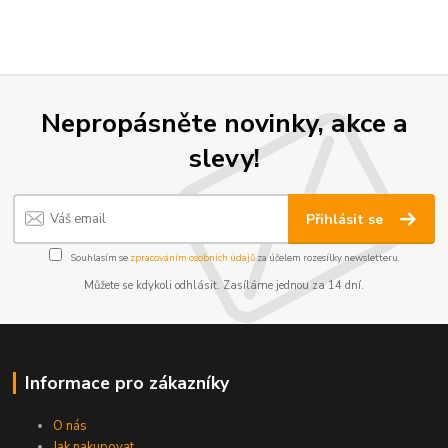
Nepropásněte novinky, akce a
slevy!
Přihlásit se
Souhlasím se
zpracováním osobních údajů
za účelem rozesílky newsletteru.
Můžete se kdykoli odhlásit. Zasíláme jednou za 14 dní.
Informace pro zákazníky
O nás
Jak nakupovat