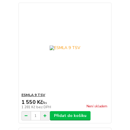
ESMLA 9 TSV
1 550 Kč
/
ks
Není skladem
1 281 Kč
bez DPH
Přidat do košíku