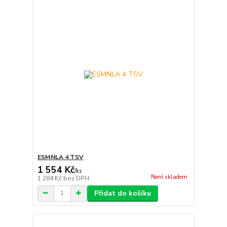
ESMNLA 4 TSV
1 554 Kč
/
ks
Není skladem
1 284 Kč
bez DPH
Přidat do košíku