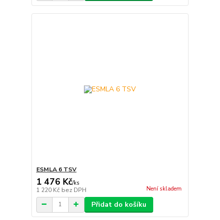
ESMLA 6 TSV
1 476 Kč
/
ks
Není skladem
1 220 Kč
bez DPH
Přidat do košíku