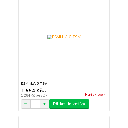
ESMNLA 6 TSV
1 554 Kč
/
ks
Není skladem
1 284 Kč
bez DPH
Přidat do košíku