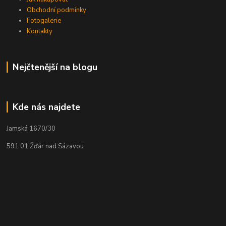
Obchodní podmínky
Fotogalerie
Kontakty
Nejčtenější na blogu
Kde nás najdete
Jamská 1670/30
591 01 Žďár nad Sázavou