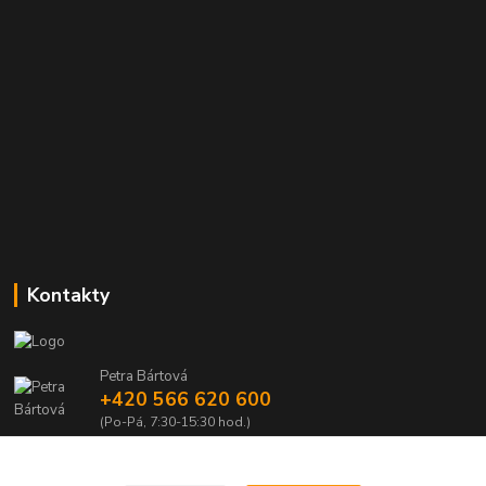
Kontakty
Petra Bártová
+420 566 620 600
(Po-Pá, 7:30-15:30 hod.)
obchod@lubomir-rek.cz