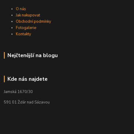
O nás
Jak nakupovat
Obchodní podmínky
Fotogalerie
Kontakty
Nejčtenější na blogu
Kde nás najdete
Jamská 1670/30
591 01 Žďár nad Sázavou