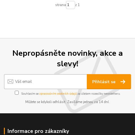
strana
z 1
Nepropásněte novinky, akce a
slevy!
Přihlásit se
Souhlasím se
zpracováním osobních údajů
za účelem rozesílky newsletteru.
Můžete se kdykoli odhlásit. Zasíláme jednou za 14 dní.
Informace pro zákazníky