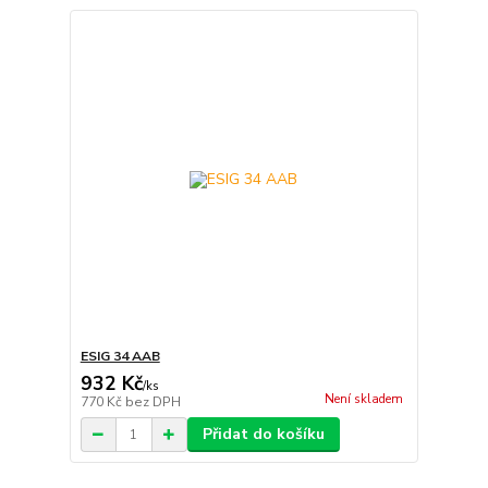
ESIG 34 AAB
932 Kč
/
ks
Není skladem
770 Kč
bez DPH
Přidat do košíku