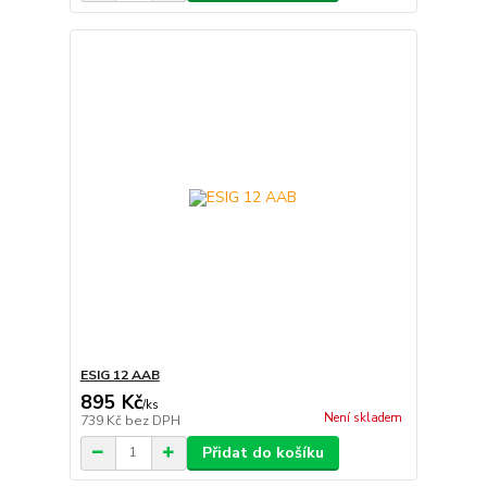
ESIG 12 AAB
895 Kč
/
ks
Není skladem
739 Kč
bez DPH
Přidat do košíku