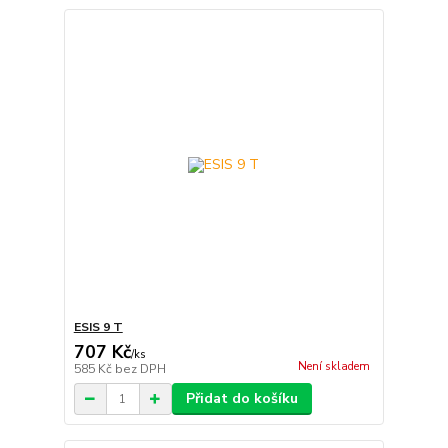
ESIS 9 T
707 Kč
/
ks
Není skladem
585 Kč
bez DPH
Přidat do košíku