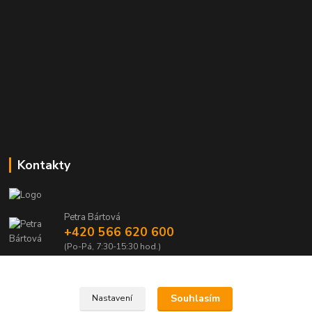
Kontakty
Petra Bártová
+420 566 620 600
(Po-Pá, 7:30-15:30 hod.)
obchod@lubomir-rek.cz
Souhlasím
Nastavení