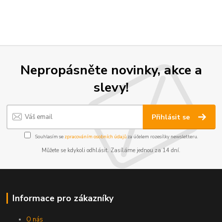
Nepropásněte novinky, akce a
slevy!
Přihlásit se
Souhlasím se
zpracováním osobních údajů
za účelem rozesílky newsletteru.
Můžete se kdykoli odhlásit. Zasíláme jednou za 14 dní.
Informace pro zákazníky
O nás