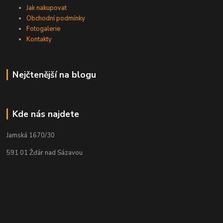
Jak nakupovat
Obchodní podmínky
Fotogalerie
Kontakty
Nejčtenější na blogu
Kde nás najdete
Jamská 1670/30
591 01 Žďár nad Sázavou