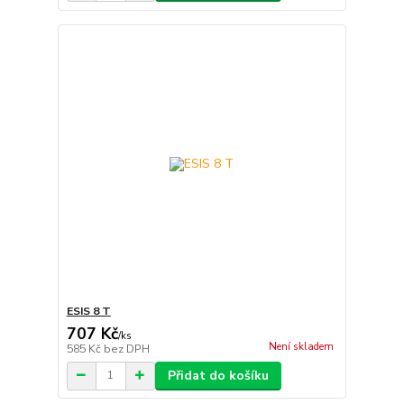
ESIS 8 T
707 Kč
/
ks
Není skladem
585 Kč
bez DPH
Přidat do košíku