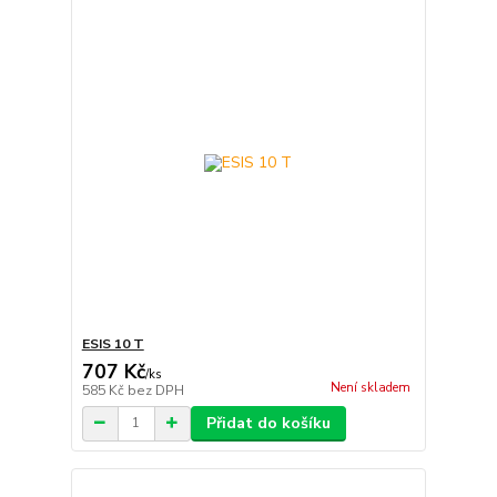
ESIS 10 T
707 Kč
/
ks
Není skladem
585 Kč
bez DPH
Přidat do košíku