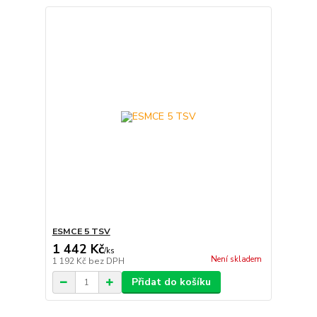
ESMCE 5 TSV
1 442 Kč
/
ks
Není skladem
1 192 Kč
bez DPH
Přidat do košíku