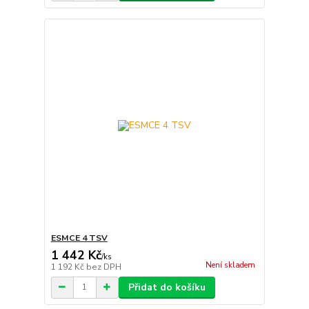
ESMCE 4 TSV
1 442 Kč
/
ks
Není skladem
1 192 Kč
bez DPH
Přidat do košíku