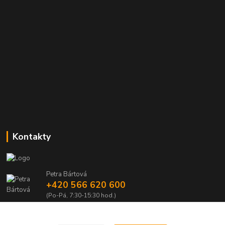
Kontakty
Petra Bártová
+420 566 620 600
(Po-Pá, 7:30-15:30 hod.)
obchod@lubomir-rek.cz