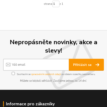
strana
z 1
Nepropásněte novinky, akce a
slevy!
Přihlásit se
Souhlasím se
zpracováním osobních údajů
za účelem rozesílky newsletteru.
Můžete se kdykoli odhlásit. Zasíláme jednou za 14 dní.
Informace pro zákazníky