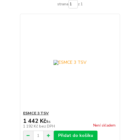
strana
z 1
ESMCE 3 TSV
1 442 Kč
/
ks
Není skladem
1 192 Kč
bez DPH
Přidat do košíku