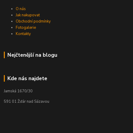
O nás
Jak nakupovat
Obchodní podmínky
Fotogalerie
Kontakty
Nejčtenější na blogu
Kde nás najdete
Jamská 1670/30
591 01 Žďár nad Sázavou