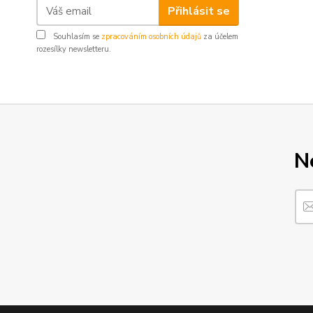
Přihlásit se
Souhlasím se
zpracováním osobních údajů
za účelem
rozesílky newsletteru.
N