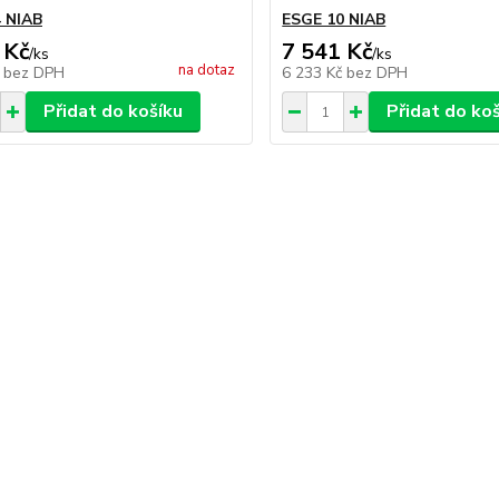
 NIAB
ESGE 10 NIAB
 Kč
7 541 Kč
/
ks
/
ks
na dotaz
č
bez DPH
6 233 Kč
bez DPH
Přidat do košíku
Přidat do ko