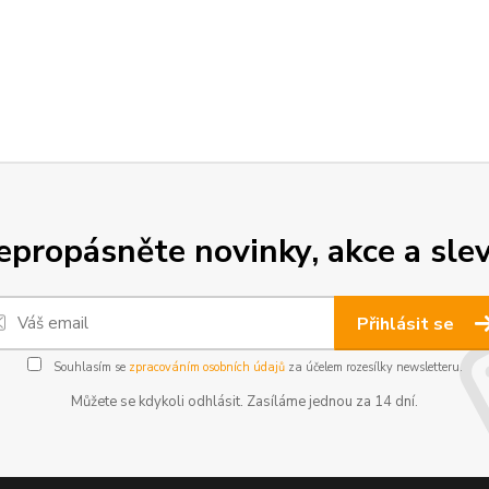
epropásněte novinky, akce a slev
Přihlásit se
Souhlasím se
zpracováním osobních údajů
za účelem rozesílky newsletteru.
Můžete se kdykoli odhlásit. Zasíláme jednou za 14 dní.