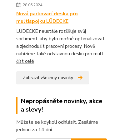
28.06.2024
Nová parkovací deska pro
multispojku LÜDECKE
LÜDECKE neustále rozšiřuje svůj
sortiment, aby bylo možné optimalizovat
a zjednodušit pracovní procesy. Nově
nabízíme také odstavnou desku pro mult...
číst celé
Zobrazit všechny novinky
Nepropásněte novinky, akce
a slevy!
Můžete se kdykoli odhlásit. Zasíláme
jednou za 14 dní.