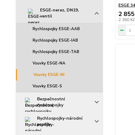
ESGE 34
ESGE-nerez, DN19,
2 855
ventil
2 360 K
Rychlospojky ESGE-AAB
Rychlospojky ESGE-IAB
Rychlospojky ESGE-TAB
Vsuvky ESGE-NA
Vsuvky ESGE-NI
Vsuvky ESGE-S
Bezpečnostní
rychlospojky
Rychlospojky-národní
profily