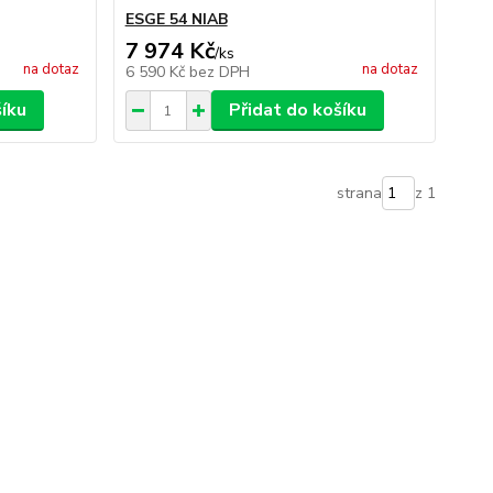
ESGE 54 NIAB
7 974 Kč
/
ks
na dotaz
na dotaz
6 590 Kč
bez DPH
šíku
Přidat do košíku
strana
z 1