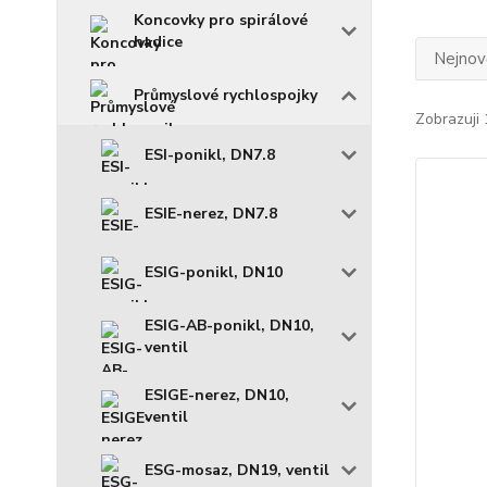
Koncovky pro spirálové
hadice
Nejnově
Průmyslové rychlospojky
Zobrazuji 
ESI-ponikl, DN7.8
ESIE-nerez, DN7.8
ESIG-ponikl, DN10
ESIG-AB-ponikl, DN10,
ventil
ESIGE-nerez, DN10,
ventil
ESG-mosaz, DN19, ventil