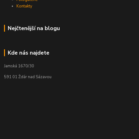
Kontakty
Nejčtenější na blogu
Kde nás najdete
Jamská 1670/30
591 01 Žďár nad Sázavou