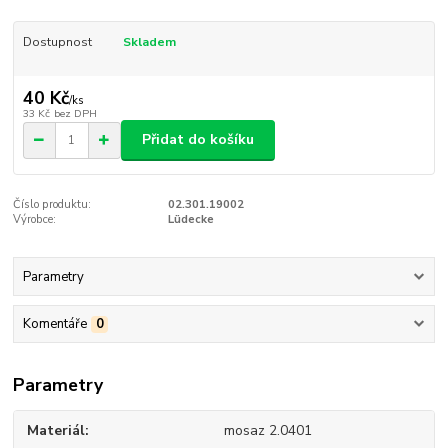
Dostupnost
Skladem
40 Kč
/
ks
33 Kč
bez DPH
Přidat do košíku
Číslo produktu:
02.301.19002
Výrobce:
Lüdecke
Parametry
Komentáře
0
Parametry
Materiál
mosaz 2.0401