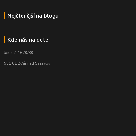
Nejčtenější na blogu
Kde nás najdete
Jamská 1670/30
591 01 Žďár nad Sázavou