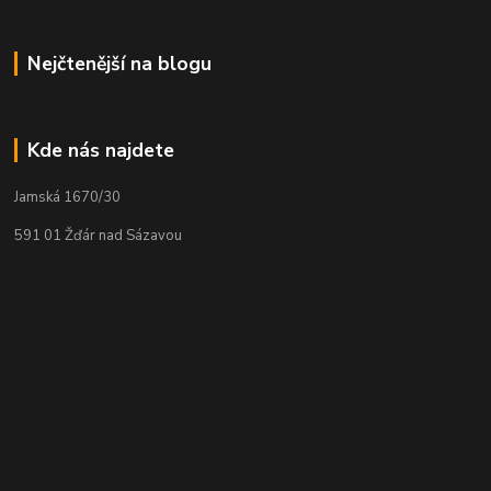
Nejčtenější na blogu
Kde nás najdete
Jamská 1670/30
591 01 Žďár nad Sázavou